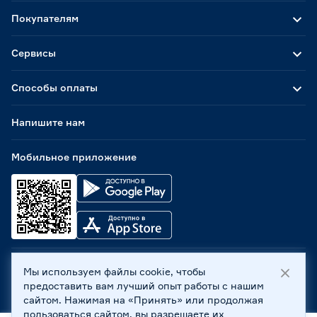
Покупателям
Сервисы
Способы оплаты
Напишите нам
Мобильное приложение
Мы используем файлы cookie, чтобы
ООО «Бауцентр Рус» 2004 -
2026
, 236029, г. Калининград,
предоставить вам лучший опыт работы с нашим
ул. А.Невского, 205. ИНН 7702596813, КПП 390601001 ©
сайтом. Нажимая на «Принять» или продолжая
Все права защищены
пользоваться сайтом, вы разрешаете их