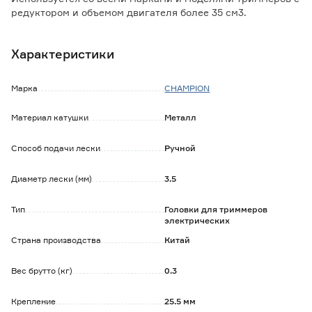
редуктором и объемом двигателя более 35 см3.
Характеристики
Марка
CHAMPION
Материал катушки
Металл
Способ подачи лески
Ручной
Диаметр лески (мм)
3.5
Тип
Головки для триммеров
электрических
Страна производства
Китай
Вес брутто (кг)
0.3
Крепление
25.5 мм