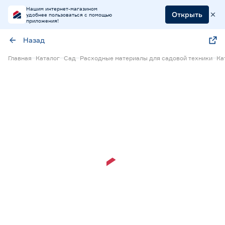
Нашим интернет-магазином
Открыть
удобнее пользоваться с помощью
приложения!
Назад
Главная
Каталог
Сад
Расходные материалы для садовой техники
Ка