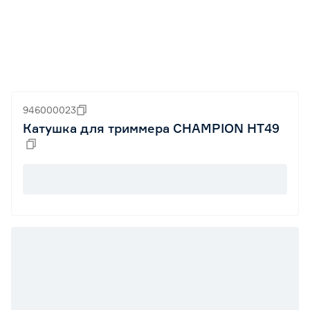
946000023
Катушка для триммера CHAMPION HT49