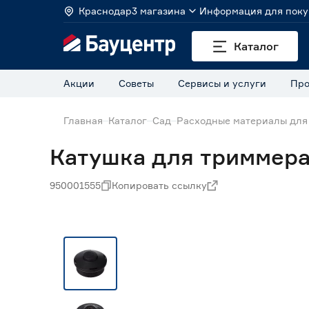
Краснодар
3 магазина
Информация для поку
Каталог
Акции
Советы
Сервисы и услуги
Про
Главная
Каталог
Сад
Расходные материалы для
Катушка для триммер
950001555
Копировать ссылку