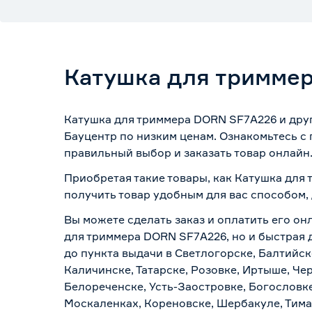
Катушка для тримме
Катушка для триммера DORN SF7A226 и друг
Бауцентр по низким ценам. Ознакомьтесь с
правильный выбор и заказать товар онлайн
Приобретая такие товары, как Катушка для
получить товар удобным для вас способом,
Вы можете сделать заказ и оплатить его он
для триммера DORN SF7A226, но и быстрая 
до пункта выдачи в Светлогорске, Балтийск
Каличинске, Татарске, Розовке, Иртыше, Че
Белореченске, Усть-Заостровке, Богословк
Москаленках, Кореновске, Шербакуле, Тим