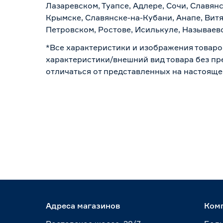
Лазаревском, Туапсе, Адлере, Сочи, Славян
Крымске, Славянске-на-Кубани, Анапе, Витя
Петровском, Ростове, Исилькуле, Называев
*Все характеристики и изображения товаро
характеристики/внешний вид товара без пре
отличаться от представленных на настояще
Адреса магазинов
Ком