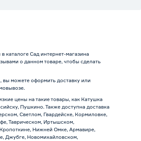
 в каталоге Сад интернет-магазина
зывами о данном товаре, чтобы сделать
, вы можете оформить доставку или
амовывозе
.
изкие цены на такие товары, как Катушка
сийску, Пушкино. Также доступна доставка
ерском, Светлом, Гвардейске, Кормиловке,
уфе, Таврическом, Иртышском,
 Кропоткине, Нижней Омке, Армавире,
е, Джубге, Новомихайловском,