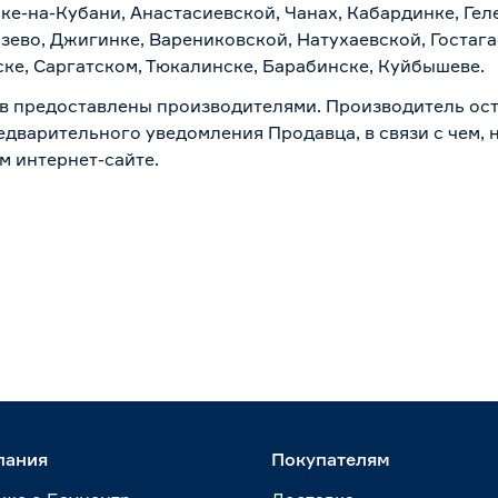
ске-на-Кубани, Анастасиевской, Чанах, Кабардинке, Ге
зево, Джигинке, Варениковской, Натухаевской, Гостаг
ске, Саргатском, Тюкалинске, Барабинске, Куйбышеве.
в предоставлены производителями. Производитель ост
дварительного уведомления Продавца, в связи с чем, н
м интернет-сайте.
пания
Покупателям