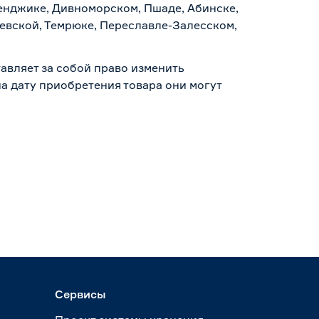
ленджике, Дивноморском, Пшаде, Абинске,
аевской, Темрюке, Переславле-Залесском,
авляет за собой право изменить
а дату приобретения товара они могут
Сервисы