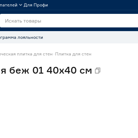
пателей
Для Профи
грамма лояльности
ческая плитка для стен
Плитка для стен
я беж 01 40х40 см