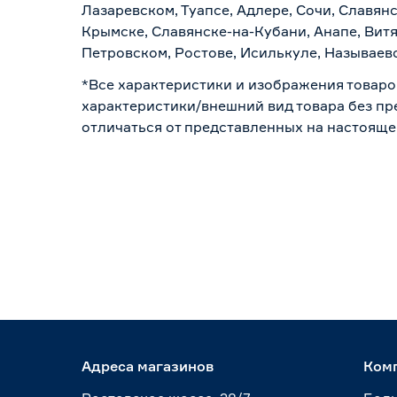
Лазаревском, Туапсе, Адлере, Сочи, Славян
Крымске, Славянске-на-Кубани, Анапе, Витя
Петровском, Ростове, Исилькуле, Называев
*Все характеристики и изображения товаро
характеристики/внешний вид товара без пре
отличаться от представленных на настояще
Адреса магазинов
Ком