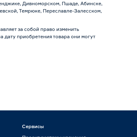
ленджике, Дивноморском, Пшаде, Абинске,
аевской, Темрюке, Переславле-Залесском,
авляет за собой право изменить
а дату приобретения товара они могут
Сервисы