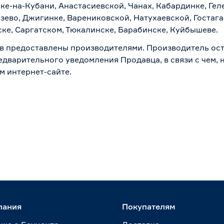
ске-на-Кубани, Анастасиевской, Чанах, Кабардинке, Ге
зево, Джигинке, Варениковской, Натухаевской, Гостаг
ске, Саргатском, Тюкалинске, Барабинске, Куйбышеве.
в предоставлены производителями. Производитель ост
дварительного уведомления Продавца, в связи с чем, н
м интернет-сайте.
пания
Покупателям