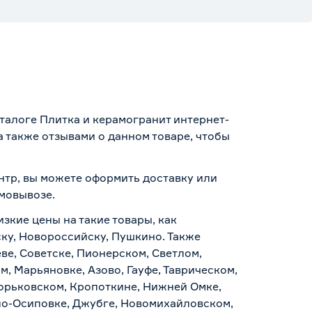
аталоге Плитка и керамогранит интернет-
 также отзывами о данном товаре, чтобы
ентр, вы можете оформить доставку или
амовывозе
.
изкие цены на такие товары, как
ску, Новороссийску, Пушкино. Также
ве, Советске, Пионерском, Светлом,
, Марьяновке, Азово, Гауфе, Таврическом,
Горьковском, Кропоткине, Нижней Омке,
по-Осиповке, Джубге, Новомихайловском,