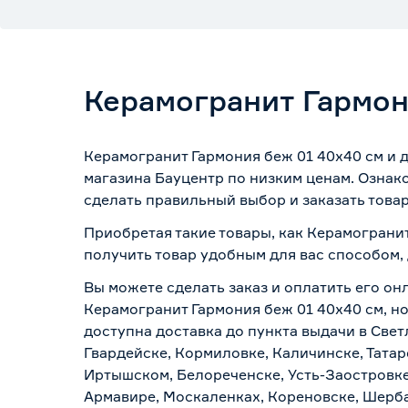
Керамогранит Гармон
Керамогранит Гармония беж 01 40х40 см и д
магазина Бауцентр по низким ценам. Ознак
сделать правильный выбор и заказать товар
Приобретая такие товары, как Керамогранит
получить товар удобным для вас способом,
Вы можете сделать заказ и оплатить его онл
Керамогранит Гармония беж 01 40х40 см, но
доступна доставка до пункта выдачи в Свет
Гвардейске, Кормиловке, Каличинске, Татар
Иртышском, Белореченске, Усть-Заостровке
Армавире, Москаленках, Кореновске, Шерба