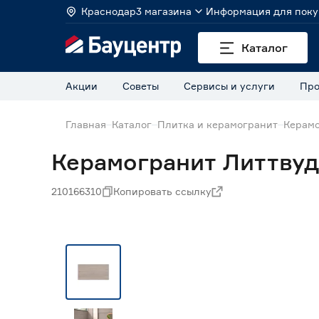
Краснодар
3 магазина
Информация для поку
Каталог
Акции
Советы
Сервисы и услуги
Про
Главная
Каталог
Плитка и керамогранит
Керамо
Керамогранит Литтвуд
210166310
Копировать ссылку