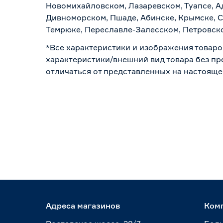
Новомихайловском, Лазаревском, Туапсе, Ад
Дивноморском, Пшаде, Абинске, Крымске, С
Темрюке, Переславле-Залесском, Петровско
*Все характеристики и изображения товаро
характеристики/внешний вид товара без пре
отличаться от представленных на настояще
Адреса магазинов
Ком