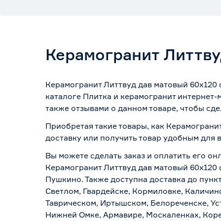
Керамогранит Литтву
Керамогранит Литтвуд дав матовый 60х120 
каталоге Плитка и керамогранит интернет-
также отзывами о данном товаре, чтобы сде
Приобретая такие товары, как Керамогранит
доставку или получить товар удобным для 
Вы можете сделать заказ и оплатить его онл
Керамогранит Литтвуд дав матовый 60х120 с
Пушкино. Также доступна доставка до пункт
Светлом, Гвардейске, Кормиловке, Каличинс
Таврическом, Иртышском, Белореченске, Ус
Нижней Омке, Армавире, Москаленках, Коре