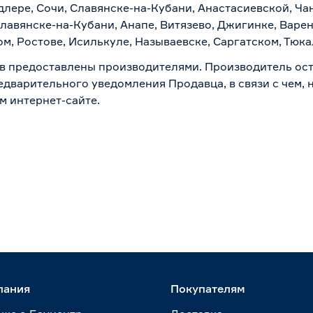
лере, Сочи, Славянске-на-Кубани, Анастасиевской, Ча
лавянске-на-Кубани, Анапе, Витязево, Джигинке, Варен
м, Ростове, Исилькуле, Называевске, Саргатском, Тюк
в предоставлены производителями. Производитель ост
дварительного уведомления Продавца, в связи с чем, н
м интернет-сайте.
пания
Покупателям