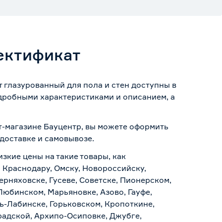
ектификат
 глазурованный для пола и стен доступны в
одробными характеристиками и описанием, а
ет-магазине Бауцентр, вы можете оформить
доставке и самовывозе
.
изкие цены на такие товары, как
, Краснодару, Омску, Новороссийску,
ерняховске, Гусеве, Советске, Пионерском,
Любинском, Марьяновке, Азово, Гауфе,
ь-Лабинске, Горьковском, Кропоткине,
радской, Архипо-Осиповке, Джубге,