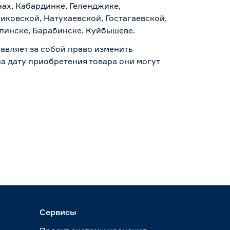
нах, Кабардинке, Геленджике,
иковской, Натухаевской, Гостагаевской,
алинске, Барабинске, Куйбышеве.
авляет за собой право изменить
а дату приобретения товара они могут
Сервисы