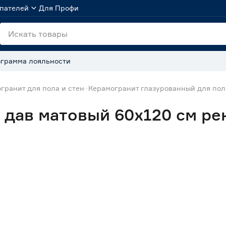
пателей
Для Профи
грамма лояльности
гранит для пола и стен
Керамогранит глазурованный для пол
 дав матовый 60х120 см ре