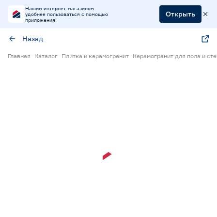
Нашим интернет-магазином
Открыть
удобнее пользоваться с помощью
приложения!
Назад
Главная
Каталог
Плитка и керамогранит
Керамогранит для пола и сте