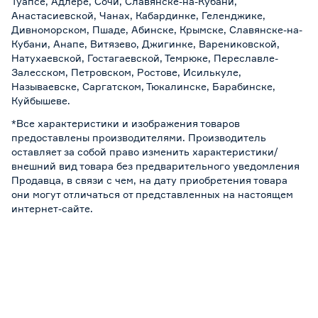
Туапсе, Адлере, Сочи, Славянске-на-Кубани,
Анастасиевской, Чанах, Кабардинке, Геленджике,
Дивноморском, Пшаде, Абинске, Крымске, Славянске-на-
Кубани, Анапе, Витязево, Джигинке, Варениковской,
Натухаевской, Гостагаевской, Темрюке, Переславле-
Залесском, Петровском, Ростове, Исилькуле,
Называевске, Саргатском, Тюкалинске, Барабинске,
Куйбышеве.
*Все характеристики и изображения товаров
предоставлены производителями. Производитель
оставляет за собой право изменить характеристики/
внешний вид товара без предварительного уведомления
Продавца, в связи с чем, на дату приобретения товара
они могут отличаться от представленных на настоящем
интернет-сайте.