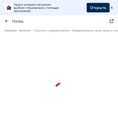
Нашим интернет-магазином
Открыть
удобнее пользоваться с помощью
приложения!
Назад
Главная
Каталог
Плитка и керамогранит
Керамогранит для пола и сте