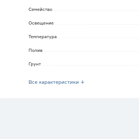
Семейство
Освещение
Температура
Полив
Грунт
Страна производства
Все характеристики
Вес брутто (кг)