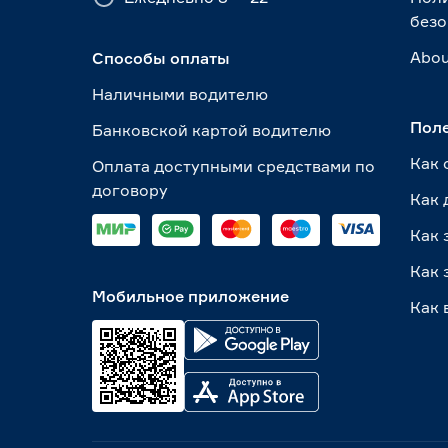
безо
Abou
Способы оплаты
Наличными водителю
Пол
Банковской картой водителю
Как 
Оплата доступными средствами по
договору
Как 
Как 
Как 
Мобильное приложение
Как 