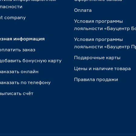
пасности
Оплата
t сompany
Условия программы
лояльности «Бауцентр Б
езная информация
Условия программы
лояльности «Бауцентр 
оплатить заказ
Подарочные карты
добавить бонусную карту
Цены и наличие товара
заказать онлайн
Правила продажи
заказать по телефону
выписать счёт