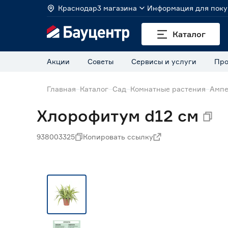
Краснодар
3 магазина
Информация для поку
Каталог
Акции
Советы
Сервисы и услуги
Про
Главная
Каталог
Сад
Комнатные растения
Ампе
Хлорофитум d12 см
938003325
Копировать ссылку
Нет в наличии