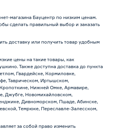
нет-магазина Бауцентр по низким ценам.
тобы сделать правильный выбор и заказать
мить доставку или получить товар удобным
изкие цены на такие товары, как
ушкино. Также доступна доставка до пункта
ветлом, Гвардейске, Кормиловке,
уфе, Таврическом, Иртышском,
 Кропоткине, Нижней Омке, Армавире,
е, Джубге, Новомихайловском,
ленджике, Дивноморском, Пшаде, Абинске,
аевской, Темрюке, Переславле-Залесском,
авляет за собой право изменить