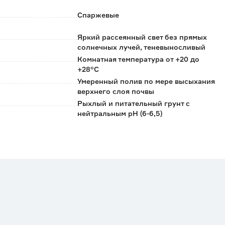
Спаржевые
Яркий рассеянный свет без прямых
солнечных лучей, теневыносливый
Комнатная температура от +20 до
+28°C
Умеренный полив по мере высыхания
верхнего слоя почвы
Рыхлый и питательный грунт с
нейтральным pH (6-6,5)
Россия
0