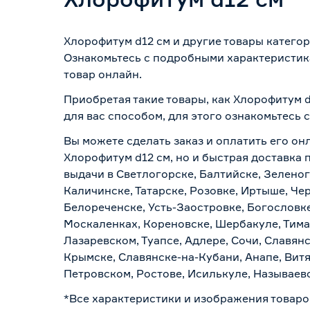
Хлорофитум d12 см и другие товары катего
Ознакомьтесь с подробными характеристика
товар онлайн.
Приобретая такие товары, как Хлорофитум d
для вас способом, для этого ознакомьтесь
Вы можете сделать заказ и оплатить его онл
Хлорофитум d12 см, но и быстрая доставка 
выдачи в Светлогорске, Балтийске, Зеленог
Каличинске, Татарске, Розовке, Иртыше, Че
Белореченске, Усть-Заостровке, Богословк
Москаленках, Кореновске, Шербакуле, Тим
Лазаревском, Туапсе, Адлере, Сочи, Славян
Крымске, Славянске-на-Кубани, Анапе, Витя
Петровском, Ростове, Исилькуле, Называев
*Все характеристики и изображения товаро