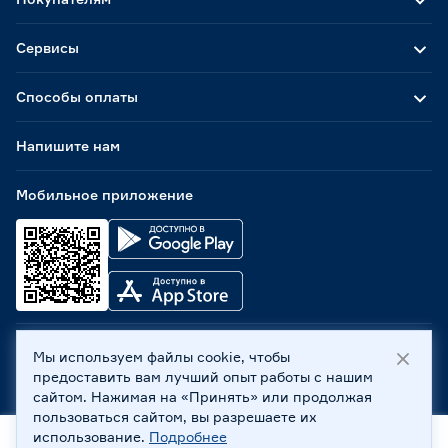
Сервисы
Способы оплаты
Напишите нам
Мобильное приложение
Мы используем файлы cookie, чтобы
ООО «Бауцентр Рус» 2004 -
2026
, 236029, г. Калининград,
предоставить вам лучший опыт работы с нашим
ул. А.Невского, 205. ИНН 7702596813, КПП 390601001 ©
сайтом. Нажимая на «Принять» или продолжая
Все права защищены
пользоваться сайтом, вы разрешаете их
Политика обработки персональных данных
использование.
Подробнее
Правовая информация