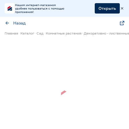
Нашим интернет-магазином
Открыть
удобнее пользоваться с помощью
приложения!
Назад
Главная
Каталог
Сад
Комнатные растения
Декоративно - лиственны
Нет в наличии