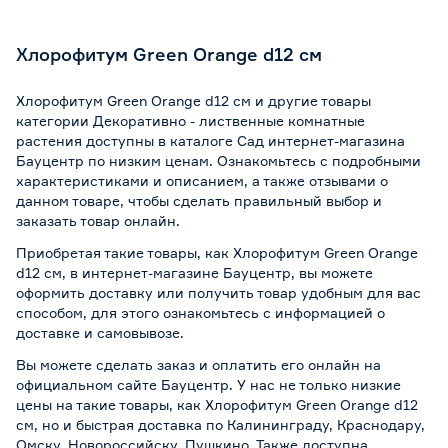
Хлорофитум Green Orange d12 см
Хлорофитум Green Orange d12 см и другие товары
категории Декоративно - лиственные комнатные
растения доступны в каталоге Сад интернет-магазина
Бауцентр по низким ценам. Ознакомьтесь с подробными
характеристиками и описанием, а также отзывами о
данном товаре, чтобы сделать правильный выбор и
заказать товар онлайн.
Приобретая такие товары, как Хлорофитум Green Orange
d12 см, в интернет-магазине Бауцентр, вы можете
оформить доставку или получить товар удобным для вас
способом, для этого ознакомьтесь с информацией о
доставке и самовывозе
.
Вы можете сделать заказ и оплатить его онлайн на
официальном сайте Бауцентр. У нас не только низкие
цены на такие товары, как Хлорофитум Green Orange d12
см, но и быстрая доставка по Калининграду, Краснодару,
Омску, Новороссийску, Пушкино. Также доступна