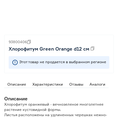
93800406
Хлорофитум Green Orange d12 см
Этот товар не продается в выбранном регионе
Описание
Характеристики
Отзывы
Аналоги
Описание
Хлорофитум оранжевый - вечнозеленое многолетнее
растение кустовидной формы.
Листья расположены на удлиненных черешках нежно-