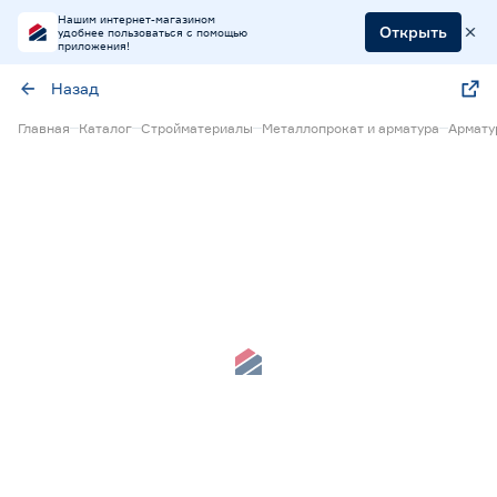
Нашим интернет-магазином
Открыть
удобнее пользоваться с помощью
приложения!
Назад
Главная
Каталог
Стройматериалы
Металлопрокат и арматура
Армату
Нет в наличии