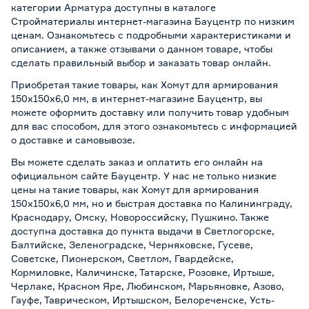
категории Арматура доступны в каталоге
Стройматериалы интернет-магазина Бауцентр по низким
ценам. Ознакомьтесь с подробными характеристиками и
описанием, а также отзывами о данном товаре, чтобы
сделать правильный выбор и заказать товар онлайн.
Приобретая такие товары, как Хомут для армирования
150х150х6,0 мм, в интернет-магазине Бауцентр, вы
можете оформить доставку или получить товар удобным
для вас способом, для этого ознакомьтесь с информацией
о
доставке и самовывозе
.
Вы можете сделать заказ и оплатить его онлайн на
официальном сайте Бауцентр. У нас не только низкие
цены на такие товары, как Хомут для армирования
150х150х6,0 мм, но и быстрая доставка по Калининграду,
Краснодару, Омску, Новороссийску, Пушкино. Также
доступна доставка до пункта выдачи в Светлогорске,
Балтийске, Зеленоградске, Черняховске, Гусеве,
Советске, Пионерском, Светлом, Гвардейске,
Кормиловке, Каличинске, Татарске, Розовке, Иртыше,
Черлаке, Красном Яре, Любинском, Марьяновке, Азово,
Гауфе, Таврическом, Иртышском, Белореченске, Усть-