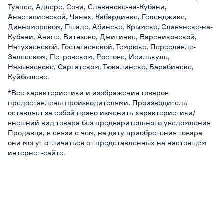
Туапсе, Адлере, Сочи, Славянске-на-Кубани,
Анастасиевской, Чанах, Кабардинке, Геленджике,
Дивноморском, Пшаде, Абинске, Крымске, Славянске-на-
Кубани, Анапе, Витязево, Джигинке, Варениковской,
Натухаевской, Гостагаевской, Темрюке, Переславле-
Залесском, Петровском, Ростове, Исилькуле,
Называевске, Саргатском, Тюкалинске, Барабинске,
Куйбышеве.
*Все характеристики и изображения товаров
предоставлены производителями. Производитель
оставляет за собой право изменить характеристики/
внешний вид товара без предварительного уведомления
Продавца, в связи с чем, на дату приобретения товара
они могут отличаться от представленных на настоящем
интернет-сайте.