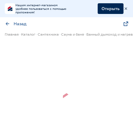
Нашим интернет-магазином
Открыть
удобнее пользоваться с помощью
приложения!
Назад
Главная
Каталог
Сантехника
Сауна и баня
Банный дымоход и нагрев
Нет в наличии