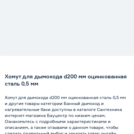
Хомут для дымохода d200 мм оцинкованная
сталь 0,5 мм
Хомут для дымохода d200 мм оцинкованная сталь 0,5 мм
и другие товары категории Банный дымоход и
нагревательные баки доступны в каталоге Сантехника
интернет-магазина Бауцентр по низким ценам.
Ознакомьтесь с подробными характеристиками и
описанием, а также отзывами о данном товаре, чтобы
сделать правильный выбор и заказать товар онлайн.