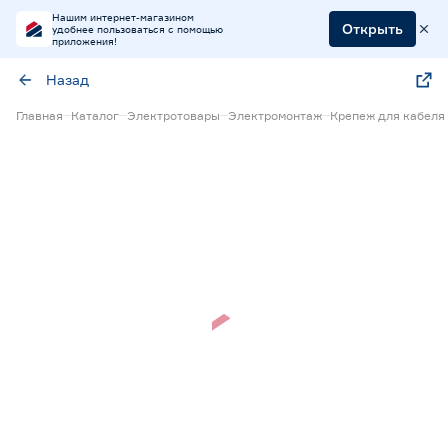
Нашим интернет-магазином
Открыть
удобнее пользоваться с помощью
приложения!
Назад
Главная
Каталог
Электротовары
Электромонтаж
Крепеж для кабеля