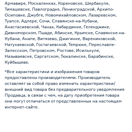
Армавире, Москаленках, Кореновске, Шербакуле,
Тимашевске, Павлоградке, Ленинградской, Архипо-
Осиповке, Джубге, Новомихайловском, Лазаревском,
Туапсе, Адлере, Сочи, Славянске-на-Кубани,
Анастасиевской, Чанах, Кабардинке, Геленджике,
Дивноморском, Пшаде, Абинске, Крымске, Славянске-на-
Кубани, Анапе, Витязево, Джигинке, Варениковской,
Натухаевской, Гостагаевской, Темрюке, Переславле-
Залесском, Петровском, Ростове, Исилькуле,
Называевске, Саргатском, Тюкалинске, Барабинске,
Куйбышеве.
*Все характеристики и изображения товаров
предоставлены производителями. Производитель
оставляет за собой право изменить характеристики/
внешний вид товара без предварительного уведомления
Продавца, в связи с чем, на дату приобретения товара
они могут отличаться от представленных на настоящем
интернет-сайте.