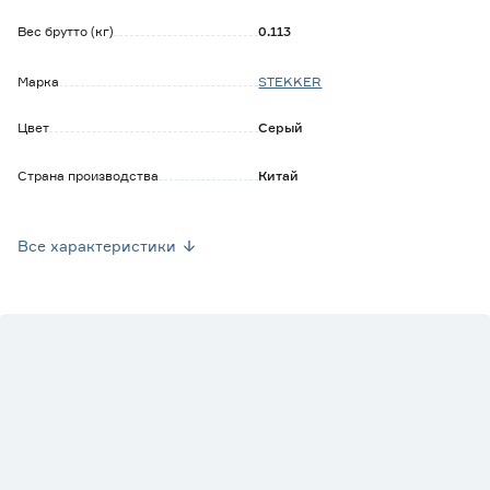
Вес брутто (кг)
0.113
Марка
STEKKER
Цвет
Серый
Страна производства
Китай
Количество в упаковке (шт)
25
Все характеристики