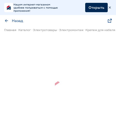
Нашим интернет-магазином
Открыть
удобнее пользоваться с помощью
приложения!
Назад
Главная
Каталог
Электротовары
Электромонтаж
Крепеж для кабеля