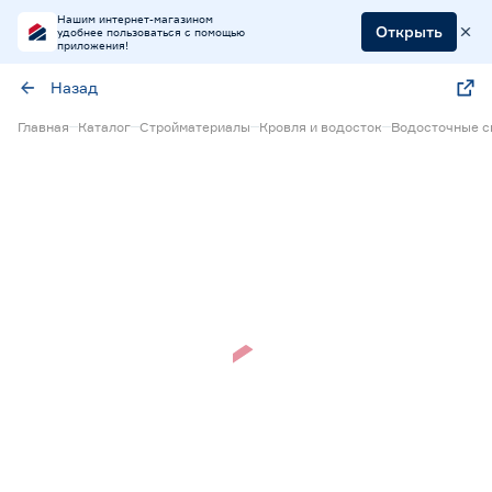
Нашим интернет-магазином
Открыть
удобнее пользоваться с помощью
приложения!
Назад
Главная
Каталог
Стройматериалы
Кровля и водосток
Водосточные с
Нет в наличии