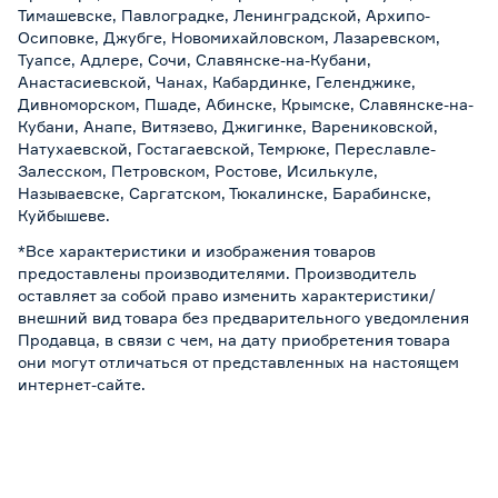
Тимашевске, Павлоградке, Ленинградской, Архипо-
Осиповке, Джубге, Новомихайловском, Лазаревском,
Туапсе, Адлере, Сочи, Славянске-на-Кубани,
Анастасиевской, Чанах, Кабардинке, Геленджике,
Дивноморском, Пшаде, Абинске, Крымске, Славянске-на-
Кубани, Анапе, Витязево, Джигинке, Варениковской,
Натухаевской, Гостагаевской, Темрюке, Переславле-
Залесском, Петровском, Ростове, Исилькуле,
Называевске, Саргатском, Тюкалинске, Барабинске,
Куйбышеве.
*Все характеристики и изображения товаров
предоставлены производителями. Производитель
оставляет за собой право изменить характеристики/
внешний вид товара без предварительного уведомления
Продавца, в связи с чем, на дату приобретения товара
они могут отличаться от представленных на настоящем
интернет-сайте.