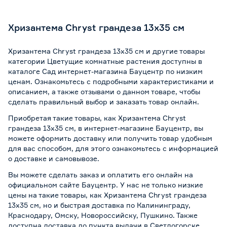
Хризантема Chryst грандеза 13х35 см
Хризантема Chryst грандеза 13х35 см и другие товары
категории Цветущие комнатные растения доступны в
каталоге Сад интернет-магазина Бауцентр по низким
ценам. Ознакомьтесь с подробными характеристиками и
описанием, а также отзывами о данном товаре, чтобы
сделать правильный выбор и заказать товар онлайн.
Приобретая такие товары, как Хризантема Chryst
грандеза 13х35 см, в интернет-магазине Бауцентр, вы
можете оформить доставку или получить товар удобным
для вас способом, для этого ознакомьтесь с информацией
о
доставке и самовывозе
.
Вы можете сделать заказ и оплатить его онлайн на
официальном сайте Бауцентр. У нас не только низкие
цены на такие товары, как Хризантема Chryst грандеза
13х35 см, но и быстрая доставка по Калининграду,
Краснодару, Омску, Новороссийску, Пушкино. Также
доступна доставка до пункта выдачи в Светлогорске,