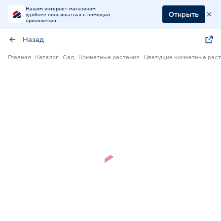
Нашим интернет-магазином
Открыть
удобнее пользоваться с помощью
приложения!
Назад
Главная
Каталог
Сад
Комнатные растения
Цветущие комнатные рас
Нет в наличии