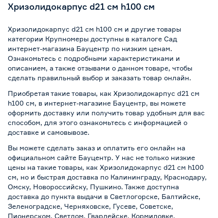
Хризолидокарпус d21 см h100 см
Хризолидокарпус d21 см h100 см и другие товары
категории Крупномеры доступны в каталоге Сад
интернет-магазина Бауцентр по низким ценам.
Ознакомьтесь с подробными характеристиками и
описанием, а также отзывами о данном товаре, чтобы
сделать правильный выбор и заказать товар онлайн.
Приобретая такие товары, как Хризолидокарпус d21 см
h100 см, в интернет-магазине Бауцентр, вы можете
оформить доставку или получить товар удобным для вас
способом, для этого ознакомьтесь с информацией о
доставке и самовывозе
.
Вы можете сделать заказ и оплатить его онлайн на
официальном сайте Бауцентр. У нас не только низкие
цены на такие товары, как Хризолидокарпус d21 см h100
см, но и быстрая доставка по Калининграду, Краснодару,
Омску, Новороссийску, Пушкино. Также доступна
доставка до пункта выдачи в Светлогорске, Балтийске,
Зеленоградске, Черняховске, Гусеве, Советске,
Пионерском, Светлом, Гвардейске, Кормиловке,