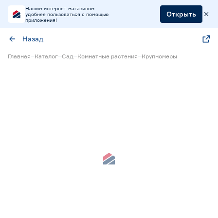
Нашим интернет-магазином
Открыть
удобнее пользоваться с помощью
приложения!
Назад
Главная
Каталог
Сад
Комнатные растения
Крупномеры
Нет в наличии