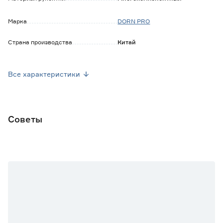
Марка
DORN PRO
Страна производства
Китай
Вес брутто (кг)
0.053
Все характеристики
Советы