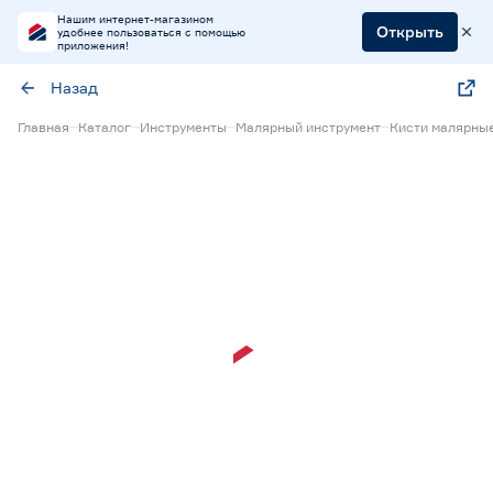
Нашим интернет-магазином
Открыть
удобнее пользоваться с помощью
приложения!
Назад
Главная
Каталог
Инструменты
Малярный инструмент
Кисти малярны
15% Бонус