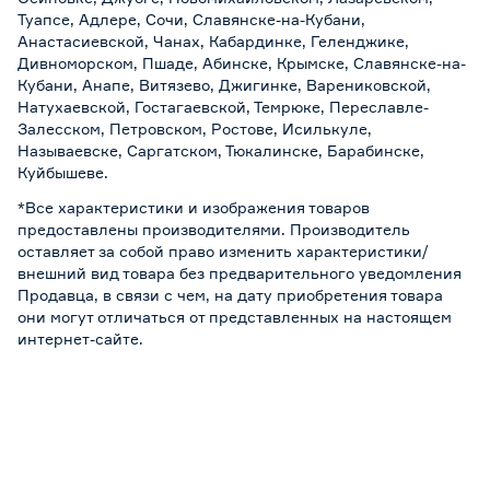
Туапсе, Адлере, Сочи, Славянске-на-Кубани,
Анастасиевской, Чанах, Кабардинке, Геленджике,
Дивноморском, Пшаде, Абинске, Крымске, Славянске-на-
Кубани, Анапе, Витязево, Джигинке, Варениковской,
Натухаевской, Гостагаевской, Темрюке, Переславле-
Залесском, Петровском, Ростове, Исилькуле,
Называевске, Саргатском, Тюкалинске, Барабинске,
Куйбышеве.
*Все характеристики и изображения товаров
предоставлены производителями. Производитель
оставляет за собой право изменить характеристики/
внешний вид товара без предварительного уведомления
Продавца, в связи с чем, на дату приобретения товара
они могут отличаться от представленных на настоящем
интернет-сайте.