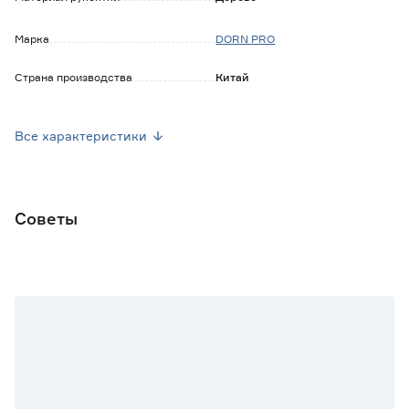
Марка
DORN PRO
Страна производства
Китай
Вес брутто (кг)
0.139
Все характеристики
Советы