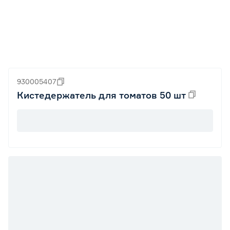
930005407
Кистедержатель для томатов 50 шт