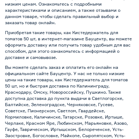
низким ценам. Ознакомьтесь с подробными
характеристиками и описанием, а также отзывами о
данном товаре, чтобы сделать правильный выбор и
заказать товар онлайн.
Приобретая такие товары, как Кистедержатель для
томатов 50 шт, в интернет-магазине Бауцентр, вы можете
оформить доставку или получить товар удобным для вас
способом, для этого ознакомьтесь с информацией о
доставке и самовывозе
.
Вы можете сделать заказ и оплатить его онлайн на
официальном сайте Бауцентр. У нас не только низкие
цены на такие товары, как Кистедержатель для томатов
50 шт, но и быстрая доставка по Калининграду,
Краснодару, Омску, Новороссийску, Пушкино. Также
доступна доставка до пункта выдачи в Светлогорске,
Балтийске, Зеленоградске, Черняховске, Гусеве,
Советске, Пионерском, Светлом, Гвардейске,
Кормиловке, Каличинске, Татарске, Розовке, Иртыше,
Черлаке, Красном Яре, Любинском, Марьяновке, Азово,
Гауфе, Таврическом, Иртышском, Белореченске, Усть-
Заостровке, Богословке, Майкопе, Сыропятском, Усть-