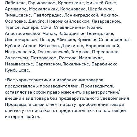
Лабинске, Горьковском, Кропоткине, Нижней Омке,
Армавире, Москаленках, Кореновске, Шербакуле,
Тимашевске, Павлоградке, Ленинградской, Архипо-
Осиповке, Джубге, Новомихайловском, Лазаревском,
Туапсе, Адлере, Сочи, Славянске-на-Кубани,
Анастасиевской, Чанах, Кабардинке, Геленджике,
Дивноморском, Пшаде, Абинске, Крымске, Славянске-на-
Кубани, Анапе, Витязево, Джигинке, Варениковской,
Натухаевской, Гостагаевской, Темрюке, Переславле-
Залесском, Петровском, Ростове, Исилькуле,
Называевске, Саргатском, Тюкалинске, Барабинске,
Куйбышеве.
*Все характеристики и изображения товаров
предоставлены производителями. Производитель
оставляет за собой право изменить характеристики/
внешний вид товара без предварительного уведомления
Продавца, в связи с чем, на дату приобретения товара
они могут отличаться от представленных на настоящем
интернет-сайте.