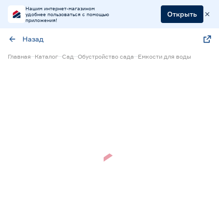
Нашим интернет-магазином
Открыть
удобнее пользоваться с помощью
приложения!
Назад
Главная
Каталог
Сад
Обустройство сада
Емкости для воды