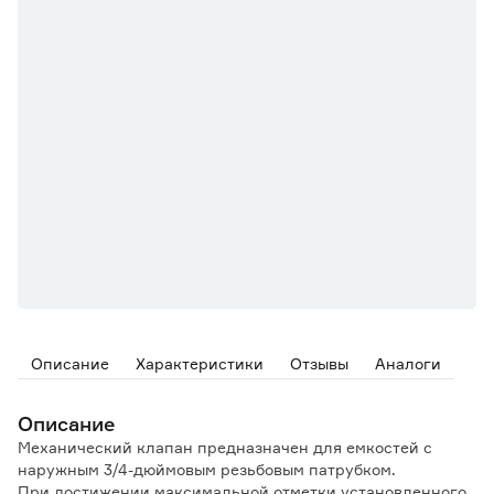
Описание
Характеристики
Отзывы
Аналоги
Описание
Механический клапан предназначен для емкостей с
наружным 3/4-дюймовым резьбовым патрубком.
При достижении максимальной отметки установленного