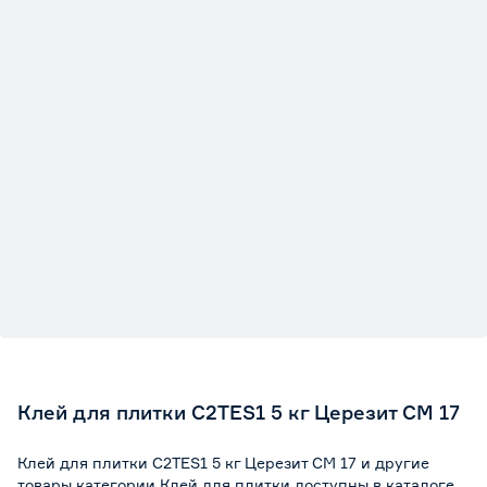
Клей для плитки C2TES1 5 кг Церезит СМ 17
Клей для плитки C2TES1 5 кг Церезит СМ 17 и другие
товары категории Клей для плитки доступны в каталоге