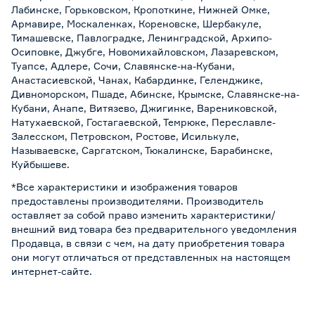
Лабинске, Горьковском, Кропоткине, Нижней Омке,
Армавире, Москаленках, Кореновске, Шербакуле,
Тимашевске, Павлоградке, Ленинградской, Архипо-
Осиповке, Джубге, Новомихайловском, Лазаревском,
Туапсе, Адлере, Сочи, Славянске-на-Кубани,
Анастасиевской, Чанах, Кабардинке, Геленджике,
Дивноморском, Пшаде, Абинске, Крымске, Славянске-на-
Кубани, Анапе, Витязево, Джигинке, Варениковской,
Натухаевской, Гостагаевской, Темрюке, Переславле-
Залесском, Петровском, Ростове, Исилькуле,
Называевске, Саргатском, Тюкалинске, Барабинске,
Куйбышеве.
*Все характеристики и изображения товаров
предоставлены производителями. Производитель
оставляет за собой право изменить характеристики/
внешний вид товара без предварительного уведомления
Продавца, в связи с чем, на дату приобретения товара
они могут отличаться от представленных на настоящем
интернет-сайте.