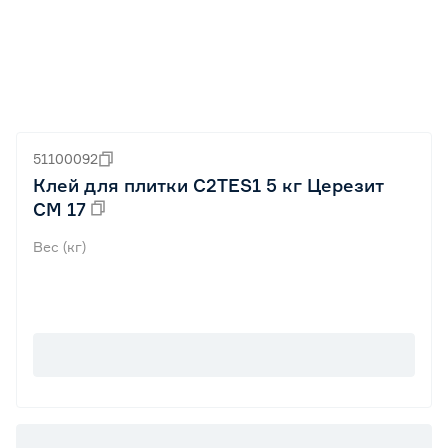
51100092
Клей для плитки C2TES1 5 кг Церезит
СМ 17
Вес (кг)