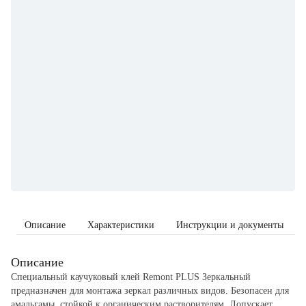
Описание
Характеристики
Инструкции и документы
Описание
Специальный каучуковый клей Remont PLUS Зеркальный
предназначен для монтажа зеркал различных видов. Безопасен для
амальгамы, стойкой к органическим растворителям. Допускает