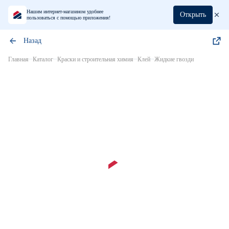
Нашим интернет-магазином удобнее
Открыть
пользоваться с помощью приложения!
Назад
Главная
Каталог
Краски и строительная химия
Клей
Жидкие гвозди