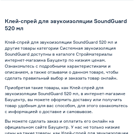
Клей-спрей для звукоизоляции SoundGuard
520 мл
Клей-спрей для звукоизоляции SoundGuard 520 мл и
другие товары категории Системная звукоизоляция
SoundGuard доступны в каталоге Стройматериалы
интернет-магазина Бауцентр по низким ценам.
Ознакомьтесь с подробными характеристиками и
описанием, а также отзывами о данном товаре, чтобы
сделать правильный выбор и заказать товар онлайн.
Приобретая такие товары, как Клей-спрей для
звукоизоляции SoundGuard 520 мл, в интернет-магазине
Бауцентр, вы можете оформить доставку или получить
товар удобным для вас способом, для этого ознакомьтесь
с информацией о
доставке и самовывозе
.
Вы можете сделать заказ и оплатить его онлайн на
официальном сайте Бауцентр. У нас не только низкие
цены на такие товары, как Клей-спрей для звукоизоляции