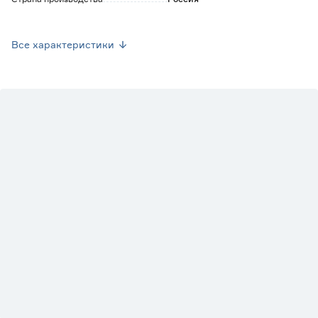
Вес брутто (кг)
0.43
Все характеристики