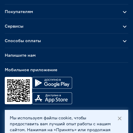
Покупателям
Сервисы
Способы оплаты
Напишите нам
Мобильное приложение
Мы используем файлы cookie, чтобы
ООО «Бауцентр Рус» 2004 -
2026
, 236029, г. Калининград,
предоставить вам лучший опыт работы с нашим
ул. А.Невского, 205. ИНН 7702596813, КПП 390601001 ©
сайтом. Нажимая на «Принять» или продолжая
Все права защищены