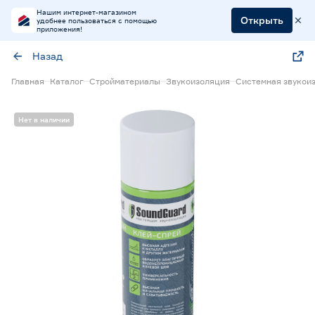
Нашим интернет-магазином
Открыть
удобнее пользоваться с помощью
приложения!
Назад
Главная
Каталог
Стройматериалы
Звукоизоляция
Системная звукои
Нет в наличии