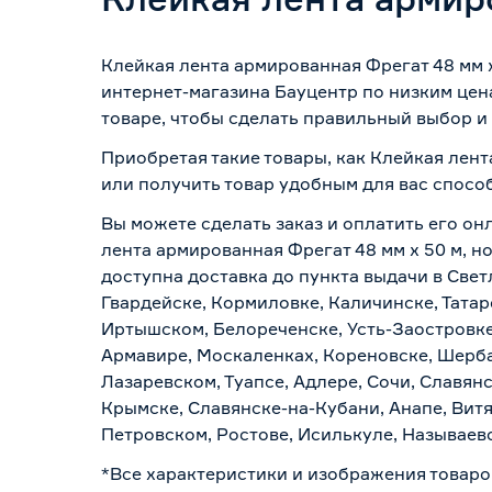
Клейкая лента армированная Фрегат 48 мм 
интернет-магазина Бауцентр по низким цен
товаре, чтобы сделать правильный выбор и 
Приобретая такие товары, как Клейкая лент
или получить товар удобным для вас спосо
Вы можете сделать заказ и оплатить его он
лента армированная Фрегат 48 мм x 50 м, н
доступна доставка до пункта выдачи в Свет
Гвардейске, Кормиловке, Каличинске, Татар
Иртышском, Белореченске, Усть-Заостровке
Армавире, Москаленках, Кореновске, Шерба
Лазаревском, Туапсе, Адлере, Сочи, Славян
Крымске, Славянске-на-Кубани, Анапе, Витя
Петровском, Ростове, Исилькуле, Называев
*Все характеристики и изображения товаро