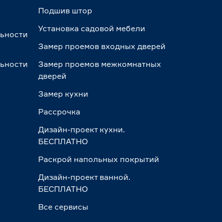
Подшив штор
Установка садовой мебели
льности
Замер проемов входных дверей
льности
Замер проемов межкомнатных
дверей
Замер кухни
Рассрочка
Дизайн-проект кухни.
БЕСПЛАТНО
Раскрой напольных покрытий
Дизайн-проект ванной.
БЕСПЛАТНО
Все сервисы