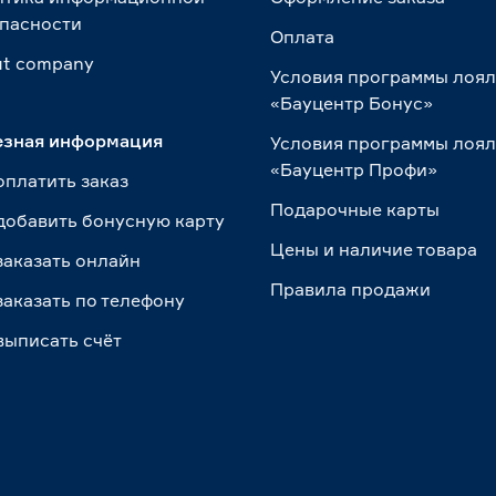
пасности
Оплата
t сompany
Условия программы лоя
«Бауцентр Бонус»
езная информация
Условия программы лоя
«Бауцентр Профи»
оплатить заказ
Подарочные карты
добавить бонусную карту
Цены и наличие товара
заказать онлайн
Правила продажи
заказать по телефону
выписать счёт