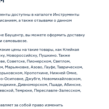
 ленты доступны в каталоге Инструменты
исанием, а также отзывами о данном
ине Бауцентр, вы можете оформить доставку
 и самовывозе
.
изкие цены на такие товары, как Клейкая
ску, Новороссийску, Пушкино. Также
ве, Советске, Пионерском, Светлом,
, Марьяновке, Азово, Гауфе, Таврическом,
Горьковском, Кропоткине, Нижней Омке,
по-Осиповке, Джубге, Новомихайловском,
ленджике, Дивноморском, Пшаде, Абинске,
аевской, Темрюке, Переславле-Залесском,
авляет за собой право изменить