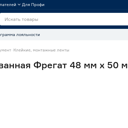
пателей
Для Профи
грамма лояльности
умент
Клейкие, монтажные ленты
анная Фрегат 48 мм x 50 м