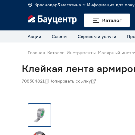
Краснодар
3 магазина
Информация для поку
Каталог
Акции
Советы
Сервисы и услуги
Про
Главная
Каталог
Инструменты
Малярный инстр
Клейкая лента армиров
708504821
Копировать ссылку