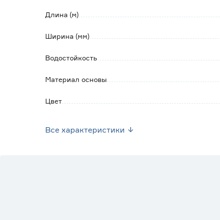
Длина (м)
Ширина (мм)
Водостойкость
Материал основы
Цвет
Марка
Все характеристики
Страна производства
Вес брутто (кг)
Армированные