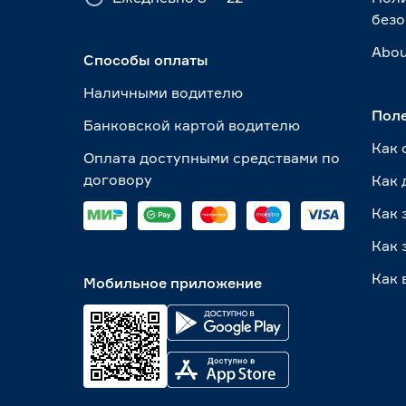
безо
Abou
Способы оплаты
Наличными водителю
Пол
Банковской картой водителю
Как 
Оплата доступными средствами по
договору
Как 
Как 
Как 
Как 
Мобильное приложение