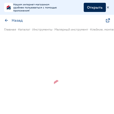
Нашим интернет-магазином
Открыть
удобнее пользоваться с помощью
приложения!
Назад
Главная
Каталог
Инструменты
Малярный инструмент
Клейкие, монт