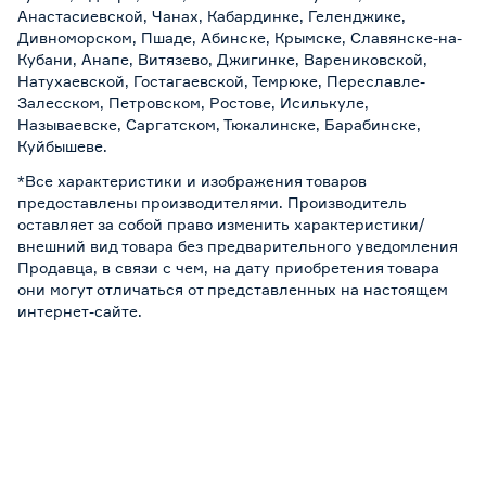
Анастасиевской, Чанах, Кабардинке, Геленджике,
Дивноморском, Пшаде, Абинске, Крымске, Славянске-на-
Кубани, Анапе, Витязево, Джигинке, Варениковской,
Натухаевской, Гостагаевской, Темрюке, Переславле-
Залесском, Петровском, Ростове, Исилькуле,
Называевске, Саргатском, Тюкалинске, Барабинске,
Куйбышеве.
*Все характеристики и изображения товаров
предоставлены производителями. Производитель
оставляет за собой право изменить характеристики/
внешний вид товара без предварительного уведомления
Продавца, в связи с чем, на дату приобретения товара
они могут отличаться от представленных на настоящем
интернет-сайте.