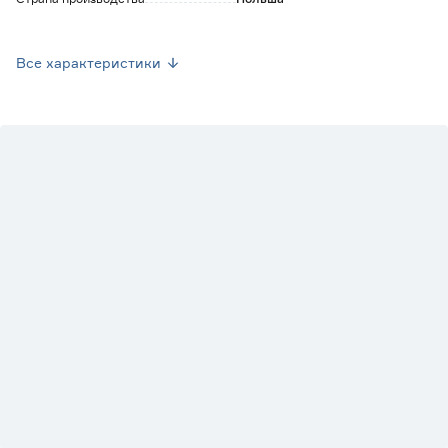
Вес брутто (кг)
21.7
Все характеристики