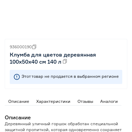
936000190
Клумба для цветов деревянная
100х50х40 см 140 л
Этот товар не продается в выбранном регионе
Описание
Характеристики
Отзывы
Аналоги
Описание
Деревянный уличный горшок обработан специальной
защитной пропиткой, которая одновременно сохраняет