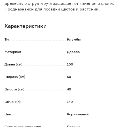
древесную структуру и защищает от гниения и влаги.
Предназначен для посадки цветов и растений.
Характеристики
Тип
Клумбы
Материал
Дерево
Длина (см)
100
Ширина (см)
50
Высота (см)
40
Объем (л)
140
Цвет
Коричневый
Страна производства
Польша