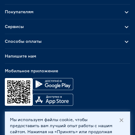
Покупателям
Сервисы
Способы оплаты
Напишите нам
Мобильное приложение
Мы используем файлы cookie, чтобы
ООО «Бауцентр Рус» 2004 -
2026
, 236029, г. Калининград,
предоставить вам лучший опыт работы с нашим
ул. А.Невского, 205. ИНН 7702596813, КПП 390601001 ©
сайтом. Нажимая на «Принять» или продолжая
Все права защищены