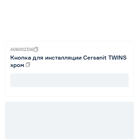
406002316
Кнопка для инсталляции Cersanit TWINS
хром