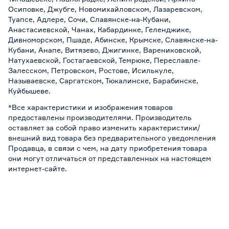
Осиповке, Джубге, Новомихайловском, Лазаревском,
Туапсе, Адлере, Сочи, Славянске-на-Кубани,
Анастасиевской, Чанах, Кабардинке, Геленджике,
Дивноморском, Пшаде, Абинске, Крымске, Славянске-на-
Кубани, Анапе, Витязево, Джигинке, Варениковской,
Натухаевской, Гостагаевской, Темрюке, Переславле-
Залесском, Петровском, Ростове, Исилькуле,
Называевске, Саргатском, Тюкалинске, Барабинске,
Куйбышеве.
*Все характеристики и изображения товаров
предоставлены производителями. Производитель
оставляет за собой право изменить характеристики/
внешний вид товара без предварительного уведомления
Продавца, в связи с чем, на дату приобретения товара
они могут отличаться от представленных на настоящем
интернет-сайте.