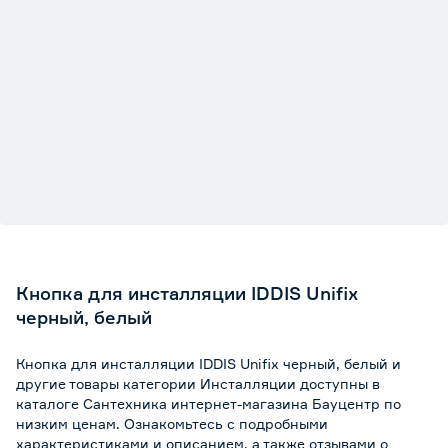
Кнопка для инсталляции IDDIS Unifix
черный, белый
Кнопка для инсталляции IDDIS Unifix черный, белый и
другие товары категории Инсталляции доступны в
каталоге Сантехника интернет-магазина Бауцентр по
низким ценам. Ознакомьтесь с подробными
характеристиками и описанием, а также отзывами о