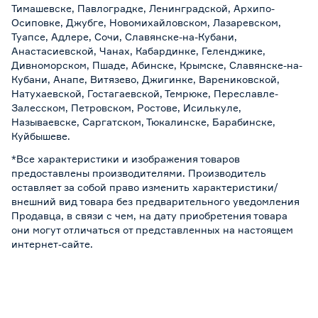
Тимашевске, Павлоградке, Ленинградской, Архипо-
Осиповке, Джубге, Новомихайловском, Лазаревском,
Туапсе, Адлере, Сочи, Славянске-на-Кубани,
Анастасиевской, Чанах, Кабардинке, Геленджике,
Дивноморском, Пшаде, Абинске, Крымске, Славянске-на-
Кубани, Анапе, Витязево, Джигинке, Варениковской,
Натухаевской, Гостагаевской, Темрюке, Переславле-
Залесском, Петровском, Ростове, Исилькуле,
Называевске, Саргатском, Тюкалинске, Барабинске,
Куйбышеве.
*Все характеристики и изображения товаров
предоставлены производителями. Производитель
оставляет за собой право изменить характеристики/
внешний вид товара без предварительного уведомления
Продавца, в связи с чем, на дату приобретения товара
они могут отличаться от представленных на настоящем
интернет-сайте.