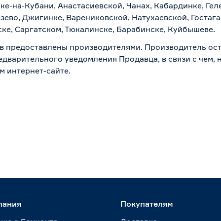
ске-на-Кубани, Анастасиевской, Чанах, Кабардинке, Ге
зево, Джигинке, Варениковской, Натухаевской, Гостаг
ске, Саргатском, Тюкалинске, Барабинске, Куйбышеве.
в предоставлены производителями. Производитель ост
дварительного уведомления Продавца, в связи с чем, н
м интернет-сайте.
пания
Покупателям