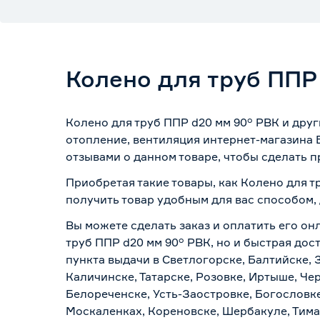
Колено для труб ППР
Колено для труб ППР d20 мм 90° РВК и дру
отопление, вентиляция интернет-магазина 
отзывами о данном товаре, чтобы сделать п
Приобретая такие товары, как Колено для т
получить товар удобным для вас способом,
Вы можете сделать заказ и оплатить его он
труб ППР d20 мм 90° РВК, но и быстрая дос
пункта выдачи в Светлогорске, Балтийске, 
Каличинске, Татарске, Розовке, Иртыше, Че
Белореченске, Усть-Заостровке, Богословк
Москаленках, Кореновске, Шербакуле, Тим