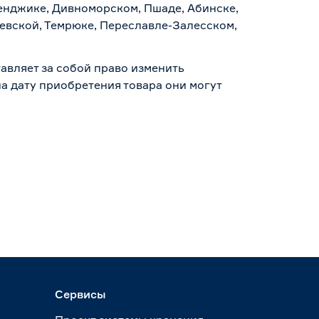
ленджике, Дивноморском, Пшаде, Абинске,
аевской, Темрюке, Переславле-Залесском,
авляет за собой право изменить
а дату приобретения товара они могут
Сервисы