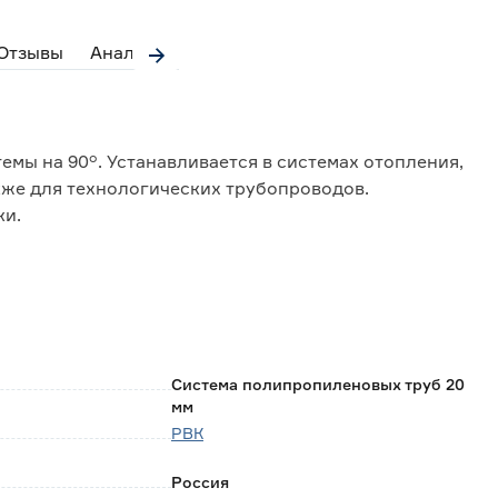
Отзывы
Аналоги
емы на 90°. Устанавливается в системах отопления,
кже для технологических трубопроводов.
ки.
Система полипропиленовых труб 20
мм
РВК
Россия