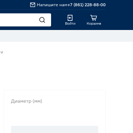
Напишите нам
+7 (861) 228-88-00
Войти
Корзина
ги
Диаметр (мм)