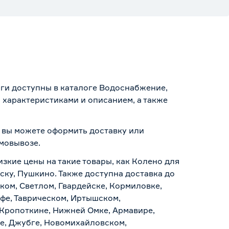
нги доступны в каталоге Водоснабжение,
 характеристиками и описанием, а также
, вы можете оформить доставку или
амовывозе
.
изкие цены на такие товары, как Колено для
ску, Пушкино. Также доступна доставка до
ском, Светлом, Гвардейске, Кормиловке,
уфе, Таврическом, Иртышском,
 Кропоткине, Нижней Омке, Армавире,
е, Джубге, Новомихайловском,