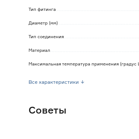
Тип фитинга
Диаметр (мм)
Тип соединения
Материал
Максимальная температура применения (градус 
Номинальное давление (Бар)
Все характеристики
Вес брутто (кг)
Советы