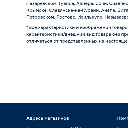
Лазаревском, Туапсе, Адлере, Сочи, Славян
Крымске, Славянске-на-Кубани, Анапе, Витя
Петровском, Ростове, Исилькуле, Называев
*Все характеристики и изображения товаро
характеристики/внешний вид товара без пре
отличаться от представленных на настояще
Адреса магазинов
Ком