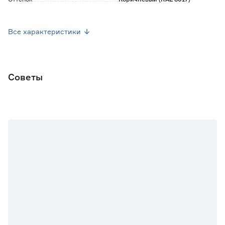
Вес брутто (кг)
0.3
Все характеристики
Страна производства
Россия
Советы