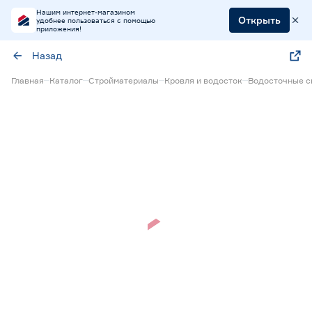
Нашим интернет-магазином
Открыть
удобнее пользоваться с помощью
приложения!
Назад
Главная
Каталог
Стройматериалы
Кровля и водосток
Водосточные с
Нет в наличии