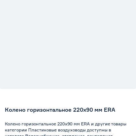
Колено горизонтальное 220х90 мм ERA
Колено горизонтальное 220х90 мм ERA и другие товары
категории Пластиковые воздуховоды доступны в
каталоге Водоснабжение, отопление, вентиляция