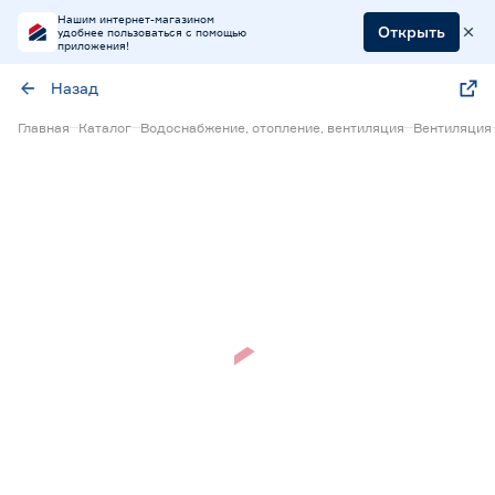
Нашим интернет-магазином
Открыть
удобнее пользоваться с помощью
приложения!
Назад
Главная
Каталог
Водоснабжение, отопление, вентиляция
Вентиляция