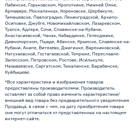
Лабинске, Горьковском, Кропоткине, Нижней Омке,
Армавире, Москаленках, Кореновске, Шербакуле,
Тимашевске, Павлоградке, Ленинградской, Архипо-
Осиповке, Джубге, Новомихайловском, Лазаревском,
Туапсе, Адлере, Сочи, Славянске-на-Кубани,
Анастасиевской, Чанах, Кабардинке, Геленджике,
Дивноморском, Пшаде, Абинске, Крымске, Славянске-на-
Кубани, Анапе, Витязево, Джигинке, Варениковской,
Натухаевской, Гостагаевской, Темрюке, Переславле-
Залесском, Петровском, Ростове, Исилькуле,
Называевске, Саргатском, Тюкалинске, Барабинске,
Куйбышеве.
*Все характеристики и изображения товаров
предоставлены производителями. Производитель
оставляет за собой право изменить характеристики/
внешний вид товара без предварительного уведомления
Продавца, в связи с чем, на дату приобретения товара
они могут отличаться от представленных на настоящем
интернет-сайте.