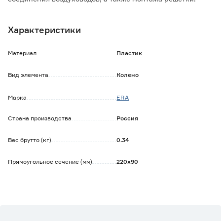
Характеристики
Материал
Пластик
Вид элемента
Колено
Марка
ERA
Страна производства
Россия
Вес брутто (кг)
0.34
Прямоугольное сечение (мм)
220х90