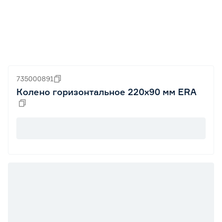
735000891
Колено горизонтальное 220х90 мм ERA