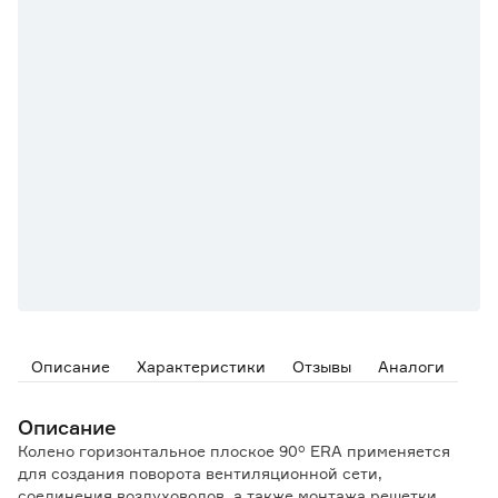
Описание
Характеристики
Отзывы
Аналоги
Описание
Колено горизонтальное плоское 90° ERA применяется
для создания поворота вентиляционной сети,
соединения воздуховодов, а также монтажа решетки.