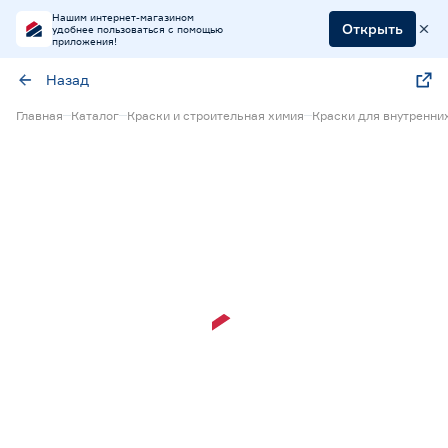
Нашим интернет-магазином
Открыть
удобнее пользоваться с помощью
приложения!
Назад
Главная
Каталог
Краски и строительная химия
Краски для внутренни