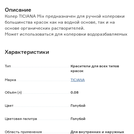
Описание
Колер TICIANA Mix предназначен для ручной колеровки
большинства красок как на водной основе, так и на
основе органических растворителей.
Может использоваться для колеровки водоразбавляемых
и алкидных бесцветных лаков.
Характеристики
Особенности и преимущества:
- имеет однородную массу, не комкается;
- светостойкий;
Тип
Красители для всех типов
- время высыхания при декоративной отделке не более 2
красок
часов.
Марка
TICIANA
Обратите внимание:
Объём (л)
0.08
Не рекомендуется для использования в сочетании с
силикатными, силиконовыми, полиэфирными,
полиуретановыми материалами.
Цвет
Голубой
Цветовая палитра
Голубой
Область применения
Для внутренних и наружных