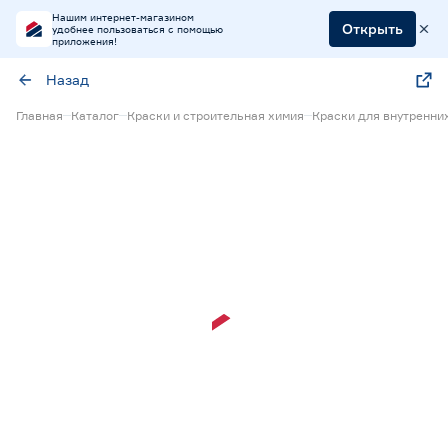
Нашим интернет-магазином
Открыть
удобнее пользоваться с помощью
приложения!
Назад
Главная
Каталог
Краски и строительная химия
Краски для внутренни