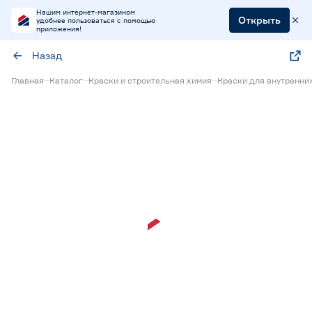
Нашим интернет-магазином
Открыть
удобнее пользоваться с помощью
приложения!
Назад
Главная
Каталог
Краски и строительная химия
Краски для внутренни