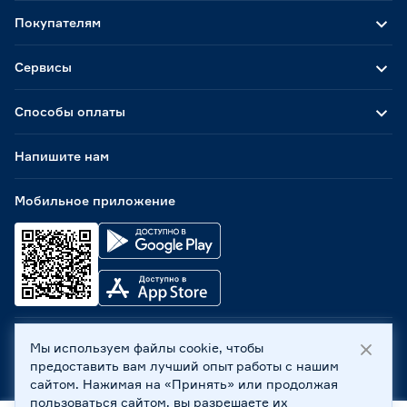
Покупателям
Сервисы
Способы оплаты
Напишите нам
Мобильное приложение
Мы используем файлы cookie, чтобы
ООО «Бауцентр Рус» 2004 -
2026
, 236029, г. Калининград,
предоставить вам лучший опыт работы с нашим
ул. А.Невского, 205. ИНН 7702596813, КПП 390601001 ©
сайтом. Нажимая на «Принять» или продолжая
Все права защищены
пользоваться сайтом, вы разрешаете их