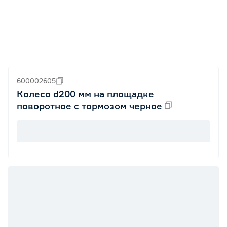
600002605
Колесо d200 мм на площадке
поворотное с тормозом черное