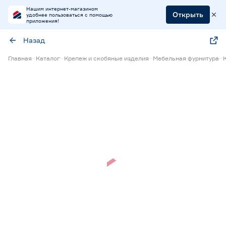
Нашим интернет-магазином
Открыть
удобнее пользоваться с помощью
приложения!
Назад
Главная
Каталог
Крепеж и скобяные изделия
Мебельная фурнитура