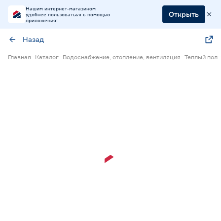
Нашим интернет-магазином
Открыть
удобнее пользоваться с помощью
приложения!
Назад
Главная
Каталог
Водоснабжение, отопление, вентиляция
Теплый пол