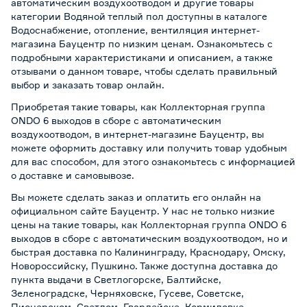
автоматическим воздухоотводом и другие товары
категории Водяной теплый пол доступны в каталоге
Водоснабжение, отопление, вентиляция интернет-
магазина Бауцентр по низким ценам. Ознакомьтесь с
подробными характеристиками и описанием, а также
отзывами о данном товаре, чтобы сделать правильный
выбор и заказать товар онлайн.
Приобретая такие товары, как Коллекторная группа
ONDO 6 выходов в сборе с автоматическим
воздухоотводом, в интернет-магазине Бауцентр, вы
можете оформить доставку или получить товар удобным
для вас способом, для этого ознакомьтесь с информацией
о
доставке и самовывозе
.
Вы можете сделать заказ и оплатить его онлайн на
официальном сайте Бауцентр. У нас не только низкие
цены на такие товары, как Коллекторная группа ONDO 6
выходов в сборе с автоматическим воздухоотводом, но и
быстрая доставка по Калининграду, Краснодару, Омску,
Новороссийску, Пушкино. Также доступна доставка до
пункта выдачи в Светлогорске, Балтийске,
Зеленоградске, Черняховске, Гусеве, Советске,
Пионерском, Светлом, Гвардейске, Кормиловке,