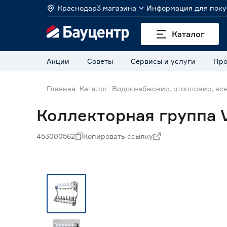
Краснодар
3 магазина
Информация для поку
Каталог
Акции
Советы
Сервисы и услуги
Про
Главная
Каталог
Водоснабжение, отопление, ве
Коллекторная группа 
453000562
Копировать ссылку