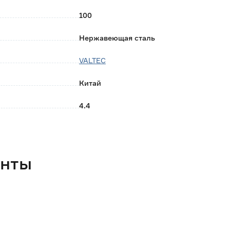
100
Нержавеющая сталь
VALTEC
Китай
4.4
енты