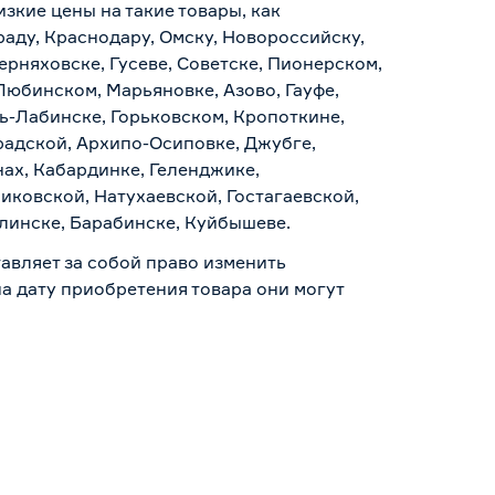
изкие цены на такие товары, как
раду, Краснодару, Омску, Новороссийску,
ерняховске, Гусеве, Советске, Пионерском,
Любинском, Марьяновке, Азово, Гауфе,
ь-Лабинске, Горьковском, Кропоткине,
радской, Архипо-Осиповке, Джубге,
нах, Кабардинке, Геленджике,
иковской, Натухаевской, Гостагаевской,
алинске, Барабинске, Куйбышеве.
авляет за собой право изменить
а дату приобретения товара они могут