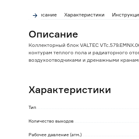
Описание
Характеристики
Инструкци
Описание
Коллекторный блок VALTEC VTc.579.EMNX.0
контурам теплого пола и радиаторного от
воздухоотводчиками и дренажными кранам
регулирующими клапанами, подающего - н
Корпус выполнен из стали AISI 304, армату
кольца и золотниковые прокладки из EPDM
Характеристики
Условный диаметр коллекторов - 1', резьба
петель осуществляется с помощью фитинго
Тип
Количество выходов
Рабочее давление (атм.)