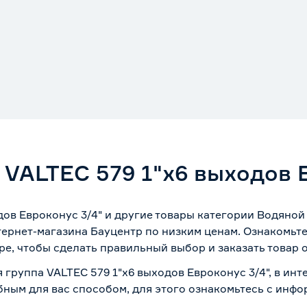
 VALTEC 579 1"х6 выходов 
ов Евроконус 3/4" и другие товары категории Водяной
ернет-магазина Бауцентр по низким ценам. Ознакомьт
ре, чтобы сделать правильный выбор и заказать товар 
 группа VALTEC 579 1"х6 выходов Евроконус 3/4", в ин
бным для вас способом, для этого ознакомьтесь с инф