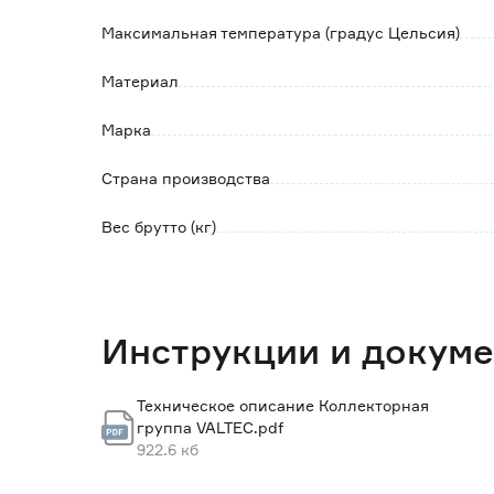
Максимальная температура (градус Цельсия)
Материал
Марка
Страна производства
Вес брутто (кг)
Инструкции и докум
Техническое описание Коллекторная
группа VALTEC.pdf
922.6 кб