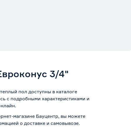
Евроконус 3/4"
 теплый пол доступны в каталоге
есь с подробными характеристиками и
онлайн.
тернет-магазине Бауцентр, вы можете
ормацией о
доставке и самовывозе
.