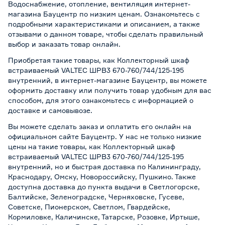
Водоснабжение, отопление, вентиляция интернет-
магазина Бауцентр по низким ценам. Ознакомьтесь с
подробными характеристиками и описанием, а также
отзывами о данном товаре, чтобы сделать правильный
выбор и заказать товар онлайн.
Приобретая такие товары, как Коллекторный шкаф
встраиваемый VALTEC ШРВ3 670-760/744/125-195
внутренний, в интернет-магазине Бауцентр, вы можете
оформить доставку или получить товар удобным для вас
способом, для этого ознакомьтесь с информацией о
доставке и самовывозе
.
Вы можете сделать заказ и оплатить его онлайн на
официальном сайте Бауцентр. У нас не только низкие
цены на такие товары, как Коллекторный шкаф
встраиваемый VALTEC ШРВ3 670-760/744/125-195
внутренний, но и быстрая доставка по Калининграду,
Краснодару, Омску, Новороссийску, Пушкино. Также
доступна доставка до пункта выдачи в Светлогорске,
Балтийске, Зеленоградске, Черняховске, Гусеве,
Советске, Пионерском, Светлом, Гвардейске,
Кормиловке, Каличинске, Татарске, Розовке, Иртыше,