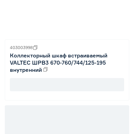
403003998
Коллекторный шкаф встраиваемый
VALTEC ШРВ3 670-760/744/125-195
внутренний