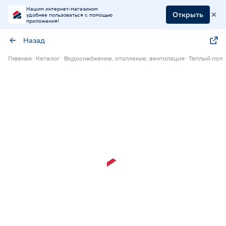
Нашим интернет-магазином
Открыть
удобнее пользоваться с помощью
приложения!
Назад
Главная
Каталог
Водоснабжение, отопление, вентиляция
Теплый пол