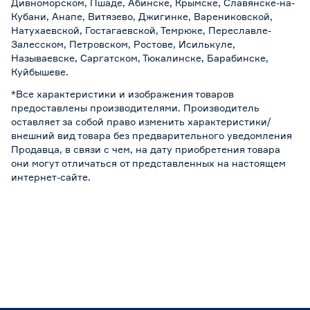
Дивноморском, Пшаде, Абинске, Крымске, Славянске-на-
Кубани, Анапе, Витязево, Джигинке, Варениковской,
Натухаевской, Гостагаевской, Темрюке, Переславле-
Залесском, Петровском, Ростове, Исилькуле,
Называевске, Саргатском, Тюкалинске, Барабинске,
Куйбышеве.
*Все характеристики и изображения товаров
предоставлены производителями. Производитель
оставляет за собой право изменить характеристики/
внешний вид товара без предварительного уведомления
Продавца, в связи с чем, на дату приобретения товара
они могут отличаться от представленных на настоящем
интернет-сайте.