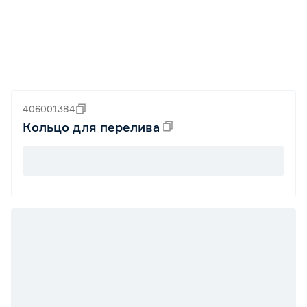
406001384
Кольцо для перелива