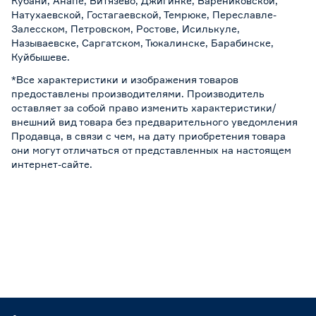
Кубани, Анапе, Витязево, Джигинке, Варениковской,
Натухаевской, Гостагаевской, Темрюке, Переславле-
Залесском, Петровском, Ростове, Исилькуле,
Называевске, Саргатском, Тюкалинске, Барабинске,
Куйбышеве.
*Все характеристики и изображения товаров
предоставлены производителями. Производитель
оставляет за собой право изменить характеристики/
внешний вид товара без предварительного уведомления
Продавца, в связи с чем, на дату приобретения товара
они могут отличаться от представленных на настоящем
интернет-сайте.