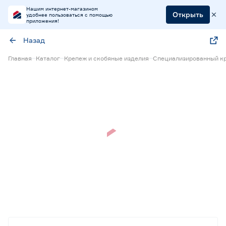
Нашим интернет-магазином
Открыть
удобнее пользоваться с помощью
приложения!
Назад
Главная
Каталог
Крепеж и скобяные изделия
Специализированный к