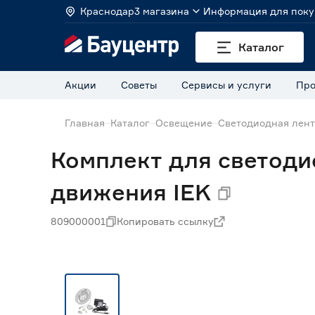
Краснодар
3 магазина
Информация для поку
Каталог
Акции
Советы
Сервисы и услуги
Про
Главная
Каталог
Освещение
Светодиодная лен
Комплект для светодио
движения IEK
809000001
Копировать ссылку