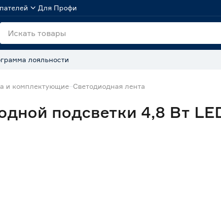
пателей
Для Профи
грамма лояльности
та и комплектующие
Светодиодная лента
дной подсветки 4,8 Вт LED