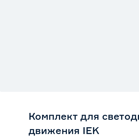
Комплект для светоди
движения IEK