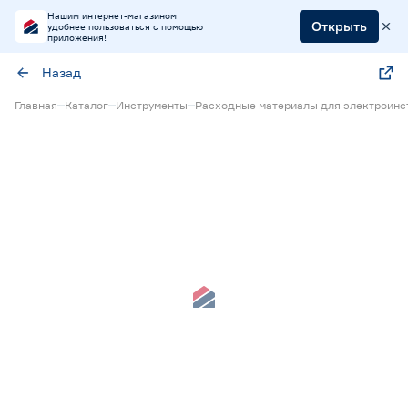
Нашим интернет-магазином
Открыть
удобнее пользоваться с помощью
приложения!
Назад
Главная
Каталог
Инструменты
Расходные материалы для электроинс
Нет в наличии