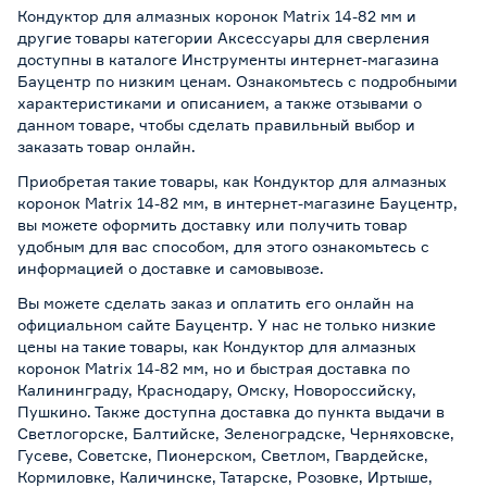
Кондуктор для алмазных коронок Matrix 14-82 мм и
другие товары категории Аксессуары для сверления
доступны в каталоге Инструменты интернет-магазина
Бауцентр по низким ценам. Ознакомьтесь с подробными
характеристиками и описанием, а также отзывами о
данном товаре, чтобы сделать правильный выбор и
заказать товар онлайн.
Приобретая такие товары, как Кондуктор для алмазных
коронок Matrix 14-82 мм, в интернет-магазине Бауцентр,
вы можете оформить доставку или получить товар
удобным для вас способом, для этого ознакомьтесь с
информацией о
доставке и самовывозе
.
Вы можете сделать заказ и оплатить его онлайн на
официальном сайте Бауцентр. У нас не только низкие
цены на такие товары, как Кондуктор для алмазных
коронок Matrix 14-82 мм, но и быстрая доставка по
Калининграду, Краснодару, Омску, Новороссийску,
Пушкино. Также доступна доставка до пункта выдачи в
Светлогорске, Балтийске, Зеленоградске, Черняховске,
Гусеве, Советске, Пионерском, Светлом, Гвардейске,
Кормиловке, Каличинске, Татарске, Розовке, Иртыше,