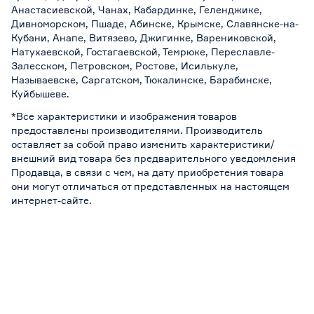
Анастасиевской, Чанах, Кабардинке, Геленджике,
Дивноморском, Пшаде, Абинске, Крымске, Славянске-на-
Кубани, Анапе, Витязево, Джигинке, Варениковской,
Натухаевской, Гостагаевской, Темрюке, Переславле-
Залесском, Петровском, Ростове, Исилькуле,
Называевске, Саргатском, Тюкалинске, Барабинске,
Куйбышеве.
*Все характеристики и изображения товаров
предоставлены производителями. Производитель
оставляет за собой право изменить характеристики/
внешний вид товара без предварительного уведомления
Продавца, в связи с чем, на дату приобретения товара
они могут отличаться от представленных на настоящем
интернет-сайте.