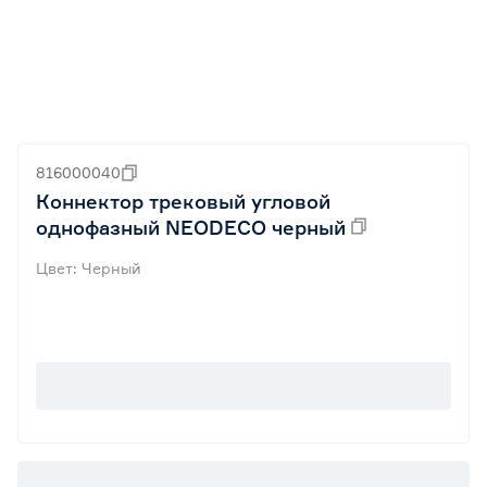
816000040
Коннектор трековый угловой
однофазный NEODECO черный
Цвет: Черный