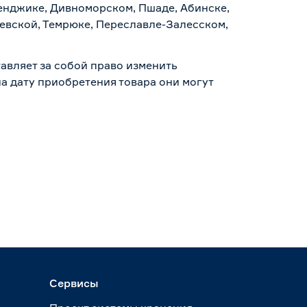
ленджике, Дивноморском, Пшаде, Абинске,
аевской, Темрюке, Переславле-Залесском,
авляет за собой право изменить
а дату приобретения товара они могут
Сервисы