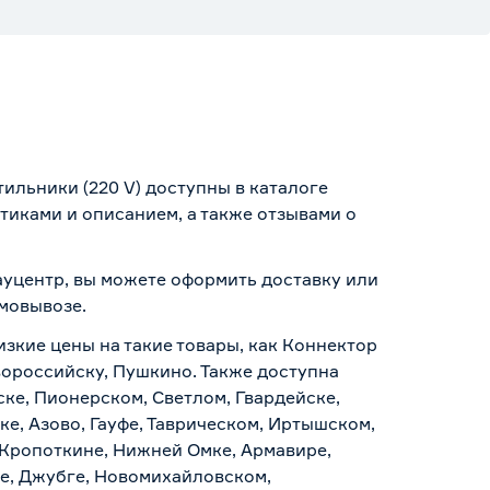
льники (220 V) доступны в каталоге
иками и описанием, а также отзывами о
ауцентр, вы можете оформить доставку или
амовывозе
.
изкие цены на такие товары, как Коннектор
вороссийску, Пушкино. Также доступна
ске, Пионерском, Светлом, Гвардейске,
е, Азово, Гауфе, Таврическом, Иртышском,
 Кропоткине, Нижней Омке, Армавире,
е, Джубге, Новомихайловском,