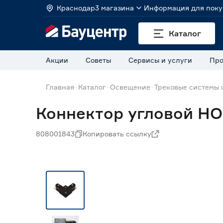
Краснодар
3 магазина
Информация для поку
Каталог
Акции
Советы
Сервисы и услуги
Про
Главная
Каталог
Освещение
Трековые системы
Коннектор угловой H
808001843
Копировать ссылку
Нет в наличии