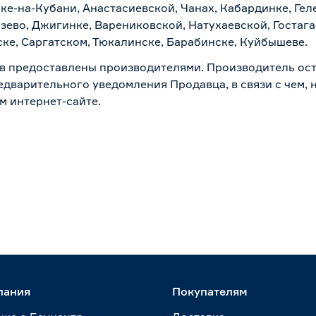
ске-на-Кубани, Анастасиевской, Чанах, Кабардинке, Ге
зево, Джигинке, Варениковской, Натухаевской, Гостаг
ске, Саргатском, Тюкалинске, Барабинске, Куйбышеве.
в предоставлены производителями. Производитель ост
дварительного уведомления Продавца, в связи с чем, н
м интернет-сайте.
пания
Покупателям