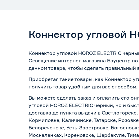
Коннектор угловой 
Коннектор угловой HOROZ ELECTRIC черный 
Освещение интернет-магазина Бауцентр по 
данном товаре, чтобы сделать правильный в
Приобретая такие товары, как Коннектор у
получить товар удобным для вас способом,
Вы можете сделать заказ и оплатить его он
угловой HOROZ ELECTRIC черный, но и быст
доставка до пункта выдачи в Светлогорске,
Кормиловке, Каличинске, Татарске, Розовке
Белореченске, Усть-Заостровке, Богословк
Москаленках, Кореновске, Шербакуле, Тим