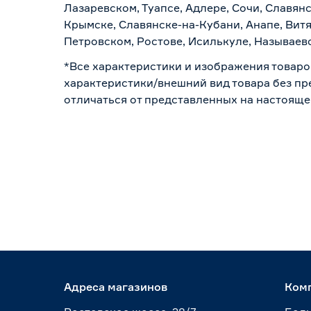
Лазаревском, Туапсе, Адлере, Сочи, Славян
Крымске, Славянске-на-Кубани, Анапе, Витя
Петровском, Ростове, Исилькуле, Называев
*Все характеристики и изображения товаро
характеристики/внешний вид товара без пре
отличаться от представленных на настояще
Адреса магазинов
Ком