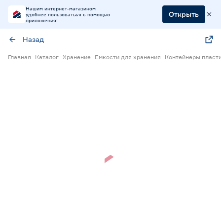
Нашим интернет-магазином
Открыть
удобнее пользоваться с помощью
приложения!
Назад
Главная
Каталог
Хранение
Емкости для хранения
Контейнеры пласт