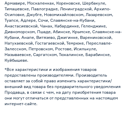
Армавире, Москаленках, Кореновске, Шербакуле,
Тимашевске, Павлоградке, Ленинградской, Архипо-
Осиповке, Джубге, Новомихайловском, Лазаревском,
Туапсе, Адлере, Сочи, Славянске-на-Кубани,
Анастасиевской, Чанах, Кабардинке, Геленджике,
Дивноморском, Пшаде, Абинске, Крымске, Славянске-на-
Кубани, Анапе, Витязево, Джигинке, Варениковской,
Натухаевской, Гостагаевской, Темрюке, Переславле-
Залесском, Петровском, Ростове, Исилькуле,
Называевске, Саргатском, Тюкалинске, Барабинске,
Куйбышеве.
*Все характеристики и изображения товаров
предоставлены производителями. Производитель
оставляет за собой право изменить характеристики/
внешний вид товара без предварительного уведомления
Продавца, в связи с чем, на дату приобретения товара
они могут отличаться от представленных на настоящем
интернет-сайте.