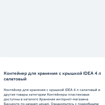
Цвет
Салатовый
Марка
IDEA
Страна производства
Россия
Вес брутто (кг)
0.242
Контейнер для хранения с крышкой IDEA 4 л
салатовый
Контейнер для хранения с крышкой IDEA 4 л салатовый и
другие товары категории Контейнеры пластиковые
доступны в каталоге Хранение интернет-магазина
Бауцентр по низким ценам. Ознакомьтесь с подробными