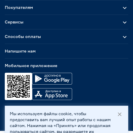
Покупателям
Сервисы
Способы оплаты
Напишите нам
Мобильное приложение
Мы используем файлы cookie, чтобы
ООО «Бауцентр Рус» 2004 -
2026
, 236029, г. Калининград,
предоставить вам лучший опыт работы с нашим
ул. А.Невского, 205. ИНН 7702596813, КПП 390601001 ©
сайтом. Нажимая на «Принять» или продолжая
Все права защищены
пользоваться сайтом, вы разрешаете их