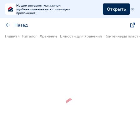
Нашим интернет-магазином
Открыть
удобнее пользоваться с помощью
приложения!
Назад
Главная
Каталог
Хранение
Емкости для хранения
Контейнеры пласт