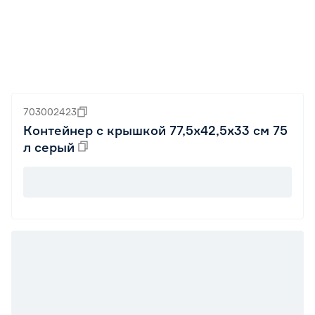
703002423
Контейнер с крышкой 77,5х42,5х33 см 75
л серый