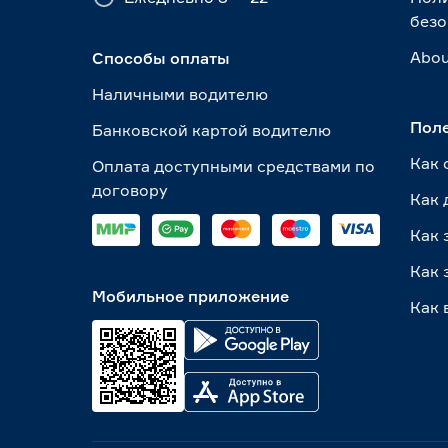
безо
Abou
Способы оплаты
Наличными водителю
Пол
Банковской картой водителю
Как 
Оплата доступными средствами по
договору
Как 
Как 
Как 
Мобильное приложение
Как 