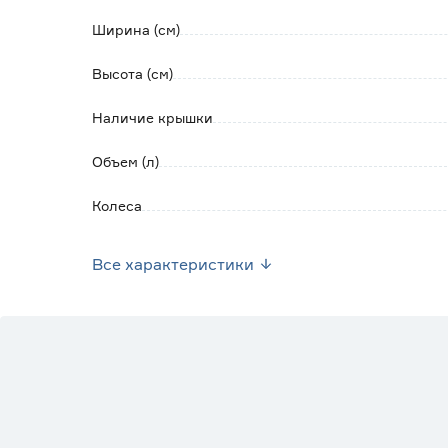
Ширина (см)
Высота (см)
Наличие крышки
Объем (л)
Колеса
Крышка под замок-защелку
Все характеристики
Крышка с ручкой
Рисунок
Ручки
Цвет