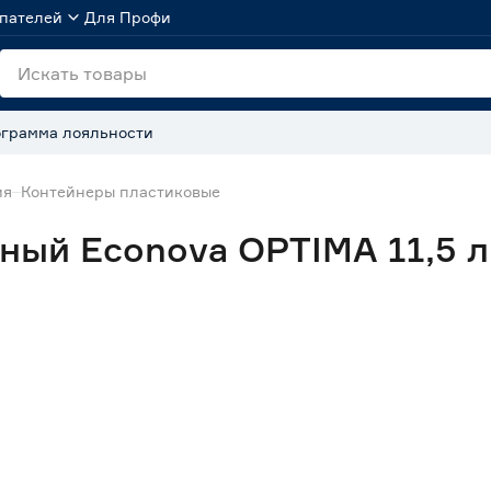
пателей
Для Профи
грамма лояльности
ия
Контейнеры пластиковые
ный Econova OPTIMA 11,5 