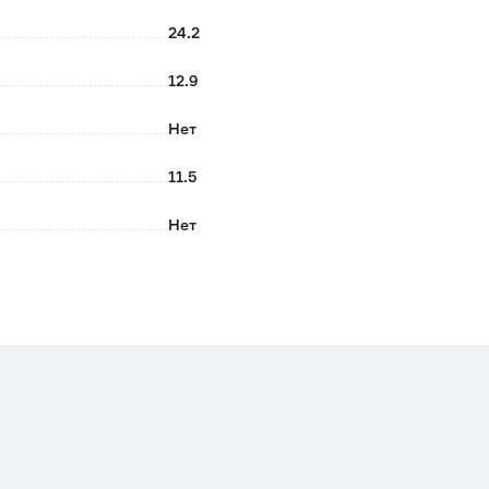
24.2
12.9
Нет
11.5
Нет
Нет
Нет
Нет
Да
Коричневый