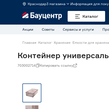
Краснодар
3 магазина
Информация для поку
Каталог
Акции
Советы
Сервисы и услуги
Про
Главная
Каталог
Хранение
Емкости для хранен
Контейнер универсаль
703002714
Копировать ссылку