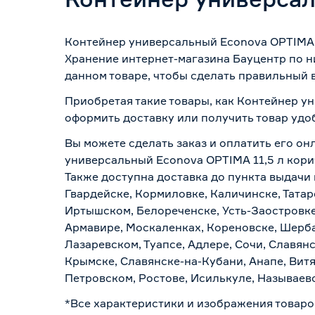
Контейнер универсальный Econova OPTIMA 1
Хранение интернет-магазина Бауцентр по н
данном товаре, чтобы сделать правильный в
Приобретая такие товары, как Контейнер у
оформить доставку или получить товар удо
Вы можете сделать заказ и оплатить его он
универсальный Econova OPTIMA 11,5 л кори
Также доступна доставка до пункта выдачи 
Гвардейске, Кормиловке, Каличинске, Татар
Иртышском, Белореченске, Усть-Заостровке
Армавире, Москаленках, Кореновске, Шерба
Лазаревском, Туапсе, Адлере, Сочи, Славян
Крымске, Славянске-на-Кубани, Анапе, Витя
Петровском, Ростове, Исилькуле, Называев
*Все характеристики и изображения товаро