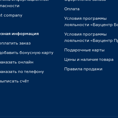
пасности
Оплата
t сompany
Условия программы
лояльности «Бауцентр Б
езная информация
Условия программы
лояльности «Бауцентр 
оплатить заказ
Подарочные карты
добавить бонусную карту
Цены и наличие товара
заказать онлайн
Правила продажи
заказать по телефону
выписать счёт