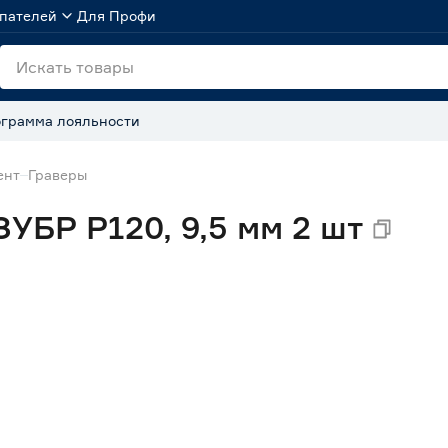
пателей
Для Профи
грамма лояльности
ент
Граверы
УБР Р120, 9,5 мм 2 шт