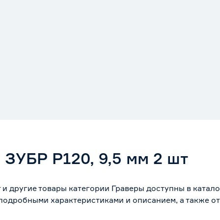
ЗУБР Р120, 9,5 мм 2 шт
т и другие товары категории Граверы доступны в катал
 подробными характеристиками и описанием, а также от
.