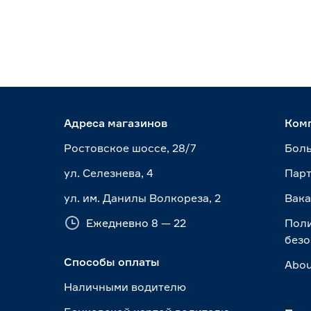
Адреса магазинов
Ком
Ростовское шоссе, 28/7
Боль
ул. Селезнева, 4
Пар
ул. им. Данилы Волкореза, 2
Вак
Ежедневно 8 — 22
Пол
безо
Способы оплаты
Abou
Наличными водителю