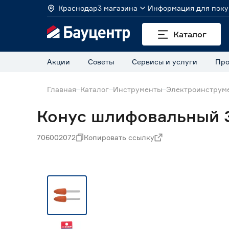
Краснодар
3 магазина
Информация для поку
Каталог
Акции
Советы
Сервисы и услуги
Про
Главная
Каталог
Инструменты
Электроинструм
Конус шлифовальный З
706002072
Копировать ссылку