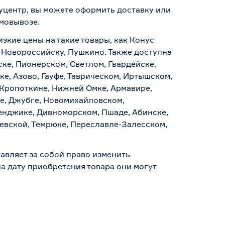
ауцентр, вы можете оформить доставку или
амовывозе
.
изкие цены на такие товары, как Конус
, Новороссийску, Пушкино. Также доступна
ске, Пионерском, Светлом, Гвардейске,
е, Азово, Гауфе, Таврическом, Иртышском,
 Кропоткине, Нижней Омке, Армавире,
е, Джубге, Новомихайловском,
ленджике, Дивноморском, Пшаде, Абинске,
аевской, Темрюке, Переславле-Залесском,
авляет за собой право изменить
а дату приобретения товара они могут