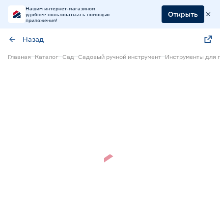
Нашим интернет-магазином
Открыть
удобнее пользоваться с помощью
приложения!
Назад
Главная
Каталог
Сад
Садовый ручной инструмент
Инструменты для 