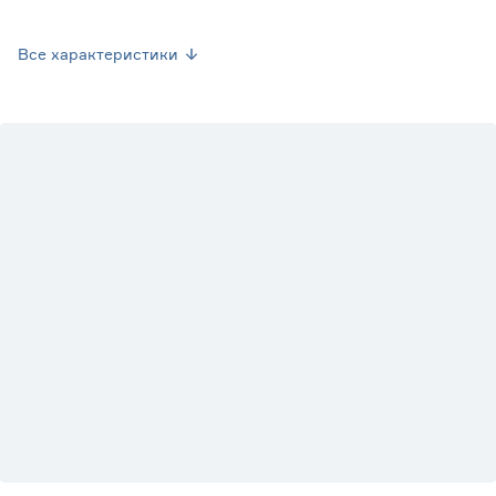
Вес брутто (кг)
0.24
Все характеристики