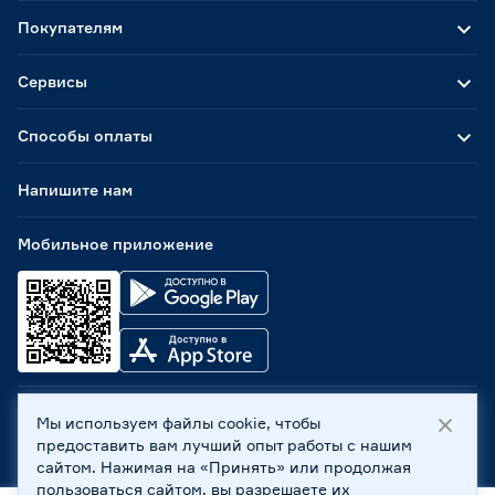
Покупателям
Сервисы
Способы оплаты
Напишите нам
Мобильное приложение
Мы используем файлы cookie, чтобы
ООО «Бауцентр Рус» 2004 -
2026
, 236029, г. Калининград,
предоставить вам лучший опыт работы с нашим
ул. А.Невского, 205. ИНН 7702596813, КПП 390601001 ©
сайтом. Нажимая на «Принять» или продолжая
Все права защищены
пользоваться сайтом, вы разрешаете их