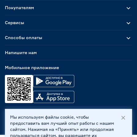
Покупателям
Сервисы
Способы оплаты
Напишите нам
Мобильное приложение
Мы используем файлы cookie, чтобы
ООО «Бауцентр Рус» 2004 -
2026
, 236029, г. Калининград,
предоставить вам лучший опыт работы с нашим
ул. А.Невского, 205. ИНН 7702596813, КПП 390601001 ©
сайтом. Нажимая на «Принять» или продолжая
Все права защищены
пользоваться сайтом, вы разрешаете их