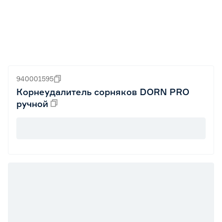
940001595
Корнеудалитель сорняков DORN PRO
ручной