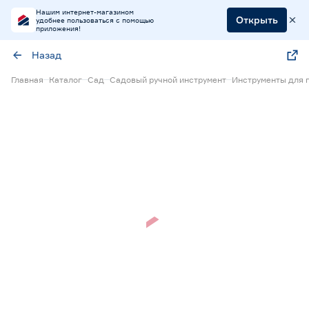
Нашим интернет-магазином
Открыть
удобнее пользоваться с помощью
приложения!
Назад
Главная
Каталог
Сад
Садовый ручной инструмент
Инструменты для 