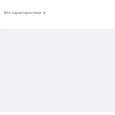
Вес брутто (кг)
0.17
Все характеристики