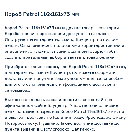
Короб Patrol 116х161х75 мм
Короб Patrol 116х161х75 мм и другие товары категории
Короба, полки, перфопанели доступны в каталоге
Инструменты интернет-магазина Бауцентр по низким
ценам. Ознакомьтесь с подробными характеристиками и
описанием, а также отзывами о данном товаре, чтобы
сделать правильный выбор и заказать товар онлайн.
Приобретая такие товары, как Короб Patrol 116х161х75 мм,
в интернет-магазине Бауцентр, вы можете оформить
доставку или получить товар удобным для вас способом,
для этого ознакомьтесь с информацией о
доставке и
самовывозе
.
Вы можете сделать заказ и оплатить его онлайн на
официальном сайте Бауцентр. У нас не только низкие
цены на такие товары, как Короб Patrol 116х161х75 мм, но
и быстрая доставка по Калининграду, Краснодару, Омску,
Новороссийску, Пушкино. Также доступна доставка до
пункта выдачи в Светлогорске, Балтийске,